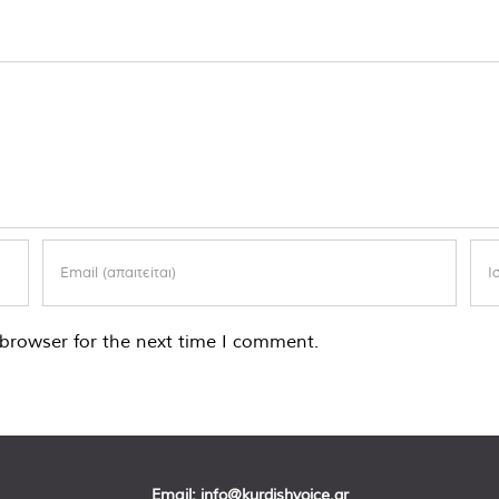
browser for the next time I comment.
Email:
info@kurdishvoice.gr