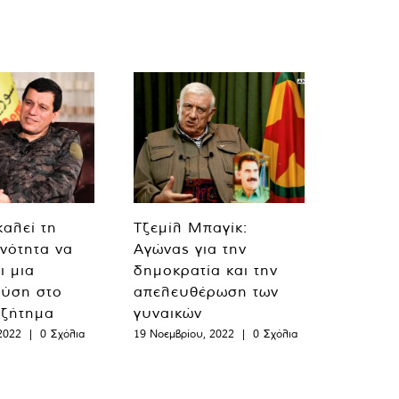
καλεί τη
Τζεμίλ Μπαγίκ:
ινότητα να
Αγώνας για την
ι μια
δημοκρατία και την
λύση στο
απελευθέρωση των
 ζήτημα
γυναικών
2022
|
0 Σχόλια
19 Νοεμβρίου, 2022
|
0 Σχόλια