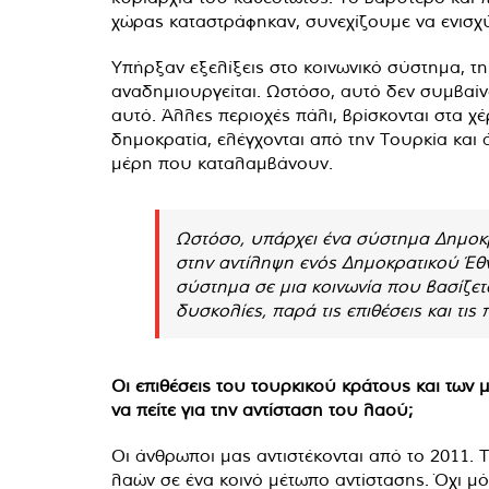
χώρας καταστράφηκαν, συνεχίζουμε να ενισχύο
Υπήρξαν εξελίξεις στο κοινωνικό σύστημα, τη
αναδημιουργείται. Ωστόσο, αυτό δεν συμβαίνε
αυτό. Άλλες περιοχές πάλι, βρίσκονται στα χ
δημοκρατία, ελέγχονται από την Τουρκία κα
μέρη που καταλαμβάνουν.
Ωστόσο, υπάρχει ένα σύστημα Δημοκρα
στην αντίληψη ενός Δημοκρατικού Έθν
σύστημα σε μια κοινωνία που βασίζετ
δυσκολίες, παρά τις επιθέσεις και τις 
Οι επιθέσεις του τουρκικού κράτους και των 
να πείτε για την αντίσταση του λαού;
Οι άνθρωποι μας αντιστέκονται από το 2011. 
λαών σε ένα κοινό μέτωπο αντίστασης. Όχι μόν