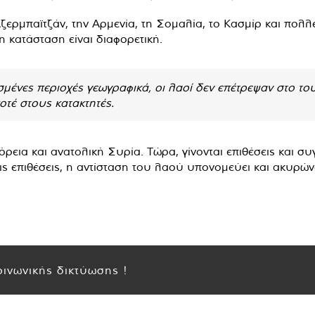
ζερμπαϊτζάν, την Αρμενία, τη Σομαλία, το Κασμίρ και πολλ
 κατάσταση είναι διαφορετική.
ισμένες περιοχές γεωγραφικά, οι λαοί δεν επέτρεψαν στο τ
οτέ στους κατακτητές.
ρεια και ανατολική Συρία. Τώρα, γίνονται επιθέσεις και σ
τις επιθέσεις, η αντίσταση του λαού υπονομεύει και ακυρώνε
ινωνικής δικτύωσης !