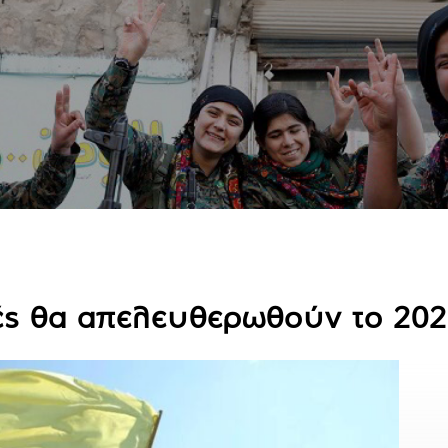
χές θα απελευθερωθούν το 20