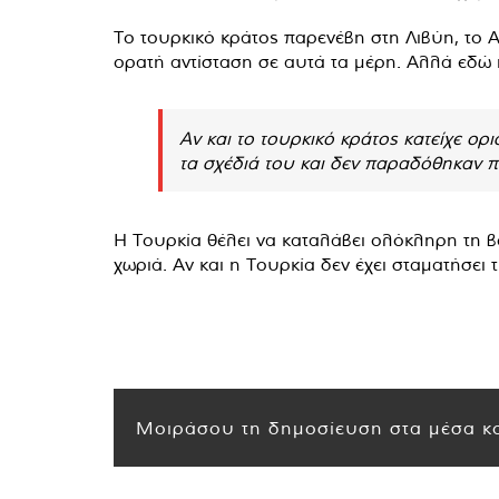
Το τουρκικό κράτος παρενέβη στη Λιβύη, το Α
ορατή αντίσταση σε αυτά τα μέρη. Αλλά εδώ η
Αν και το τουρκικό κράτος κατείχε ορ
τα σχέδιά του και δεν παραδόθηκαν π
Η Τουρκία θέλει να καταλάβει ολόκληρη τη βό
χωριά. Αν και η Τουρκία δεν έχει σταματήσει 
Μοιράσου τη δημοσίευση στα μέσα κο