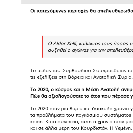
Οι κατεχόμενες περιοχές θα απελευθερωθο
Ο Aldar Xelîl, καλώντας τους λαούς 
αυξηθεί ο αγώνας για την απελευθέρ
Το μέλος του Συμβουλίου Συμπροεδρίας του P
τις εξελίξεις στη Βόρεια και Ανατολική Συρία.
Το 2020, ο κόσμος και η Μέση Ανατολή αντιμετ
Πώς θα αξιολογούσατε το έτος που πέρασε γι
Το 2020 ήταν μια βαριά και δύσκολη χρονιά γ
τα προβλήματα του παγκόσμιου συστήματος και
κρίση. Κατά συνέπεια, αυτή η χρονιά ήταν μι
και σε άλλα μέρη του Κουρδιστάν. Η Υεμένη, 