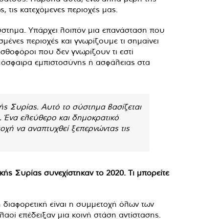
, τις κατεχόμενες περιοχές μας.
 σύστημα. Υπάρχει λοιπόν μια επανάσταση που
μένες περιοχές και γνωρίζουμε τι σημαίνει
ισθοφόροι που δεν γνωρίζουν τι εστί
τμόσφαιρα εμπιστοσύνης ή ασφάλειας στα
ής Συρίας. Αυτό το σύστημα βασίζεται
. Ένα ελεύθερο και δημοκρατικό
οχή να αναπτυχθεί ξεπερνώντας τις
κής Συρίας συνεχίστηκαν το 2020. Τι μπορείτε
η διαφορετική είναι η συμμετοχή όλων των
λαοί επέδειξαν μια κοινή στάση αντίστασης.