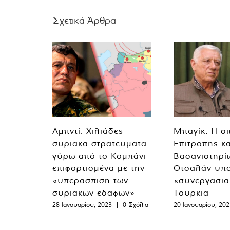
Σχετικά Άρθρα
Αμπντί: Χιλιάδες
Μπαγίκ: Η σ
συριακά στρατεύματα
Επιτροπής κ
γύρω από το Κομπάνι
Βασανιστηρίω
επιφορτισμένα με την
Οτσαλάν υπ
«υπεράσπιση των
«συνεργασία
συριακών εδαφών»
Τουρκία
28 Ιανουαρίου, 2023
|
0 Σχόλια
20 Ιανουαρίου, 202