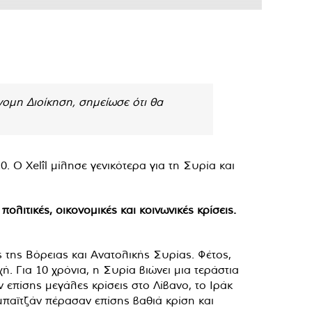
νομη Διοίκηση, σημείωσε ότι θα
Ο Xelîl μίλησε γενικότερα για τη Συρία και
λιτικές, οικονομικές και κοινωνικές κρίσεις.
 της Βόρειας και Ανατολικής Συρίας. Φέτος,
. Για 10 χρόνια, η Συρία βιώνει μια τεράστια
 επίσης μεγάλες κρίσεις στο Λίβανο, το Ιράκ
μπαϊτζάν πέρασαν επίσης βαθιά κρίση και