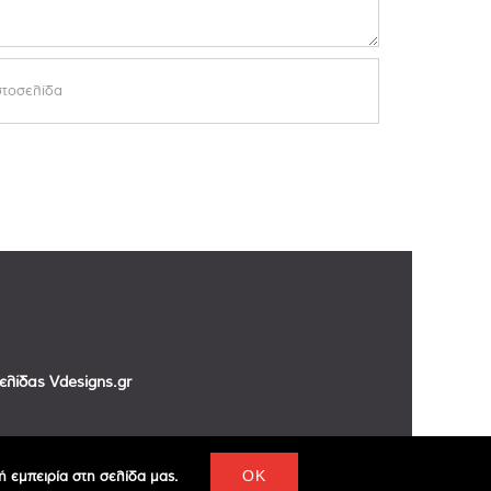
σελίδας
Vdesigns.gr
 εμπειρία στη σελίδα μας.
OK