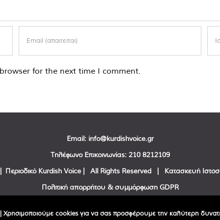
browser for the next time I comment.
Email:
info@kurdishvoice.gr
Τηλέφωνο Επικοινωνίας:
210 8212109
| Περιοδικό Kurdish Voice | All Rights Reserved | Κατασκευή Ιστο
Πολιτική απορρήτου & συμμόρφωση GDPR
Facebook
Twitter
YouTube
| Χρησιμοποιούμε cookies για να σας προσφέρουμε την καλύτερη δυνατή