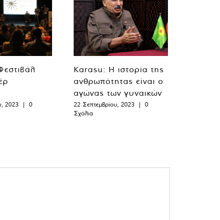
 Φεστιβάλ
Karasu: Η ιστορία της
έρ
ανθρωπότητας είναι ο
αγώνας των γυναικών
υ, 2023
|
0
22 Σεπτεμβρίου, 2023
|
0
Σχόλια