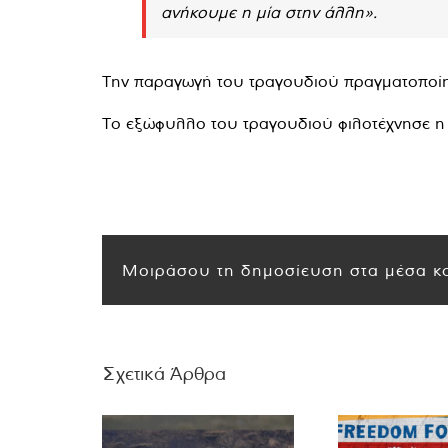
ανήκουμε η μία στην άλλη».
Την παραγωγή του τραγουδιού πραγματοποίησ
Το εξώφυλλο του τραγουδιού φιλοτέχνησε η 
Μοιράσου τη δημοσίευση στα μέσα κο
Σχετικά Άρθρα