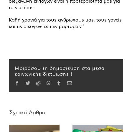
διεξαγωγή εκλογών είναι η προτεραιότητά μας για
το νέο έτος.
Καλή χρονιά για τους ανθρώπους μας, τους γονείς
και τις οικογένειες των μαρτύρων."
Μοιράσου τη δημοσίευση στα μέσα
κοινωνικής δικτύωσης !
Facebook
Twitter
Reddit
WhatsApp
Tumblr
Email
Σχετικά Άρθρα