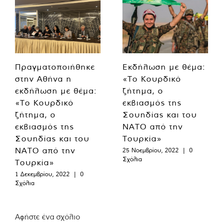
Πραγματοποιήθηκε
Εκδήλωση με θέμα:
στην Αθήνα η
«Το Κουρδικό
εκδήλωση με θέμα:
ζήτημα, ο
«Το Κουρδικό
εκβιασμός της
ζήτημα, ο
Σουηδίας και του
εκβιασμός της
ΝΑΤΟ από την
Σουηδίας και του
Τουρκία»
ΝΑΤΟ από την
25 Νοεμβρίου, 2022
|
0
Σχόλια
Τουρκία»
1 Δεκεμβρίου, 2022
|
0
Σχόλια
Αφήστε ένα σχόλιο