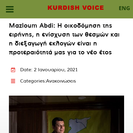
ENG
Skip
Mazloum Abdi: Η οικοδόμηση της
to
ειρήνης, η ενίσχυση των θεσμών και
content
η διεξαγωγή εκλογών είναι η
προτεραιότητά μας για το νέο έτος
Date: 2 Ιανουαρίου, 2021
Categories:
Ανακοινώσεις