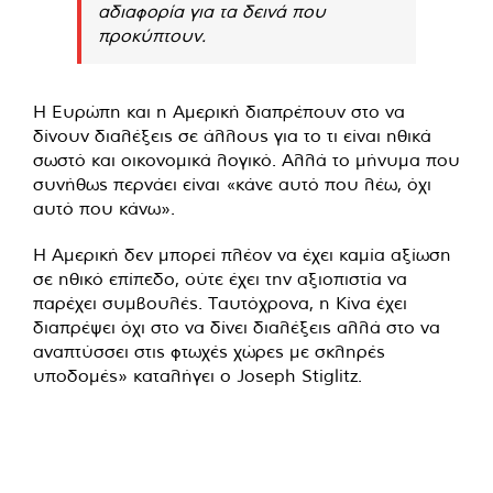
αδιαφορία για τα δεινά που
προκύπτουν.
Η Ευρώπη και η Αμερική διαπρέπουν στο να
δίνουν διαλέξεις σε άλλους για το τι είναι ηθικά
σωστό και οικονομικά λογικό. Αλλά το μήνυμα που
συνήθως περνάει είναι «κάνε αυτό που λέω, όχι
αυτό που κάνω».
Η Αμερική δεν μπορεί πλέον να έχει καμία αξίωση
σε ηθικό επίπεδο, ούτε έχει την αξιοπιστία να
παρέχει συμβουλές. Ταυτόχρονα, η Κίνα έχει
διαπρέψει όχι στο να δίνει διαλέξεις αλλά στο να
αναπτύσσει στις φτωχές χώρες με σκληρές
υποδομές» καταλήγει ο Joseph Stiglitz.