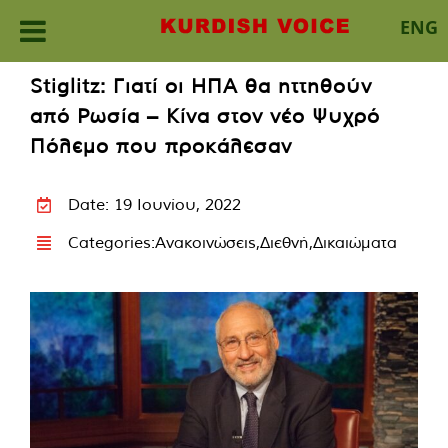
ENG
Skip
Stiglitz: Γιατί οι ΗΠΑ θα ηττηθούν
to
από Ρωσία – Κίνα στον νέο Ψυχρό
content
Πόλεμο που προκάλεσαν
Date: 19 Ιουνίου, 2022
Categories:
Ανακοινώσεις
,
Διεθνή
,
Δικαιώματα