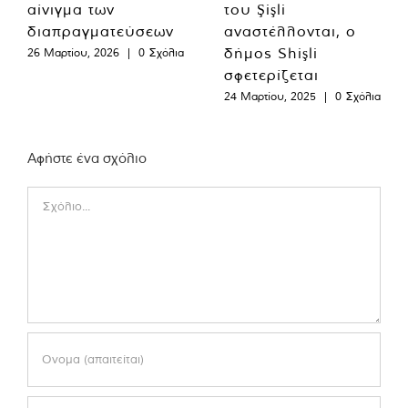
αίνιγμα των
του Şişli
διαπραγματεύσεων
αναστέλλονται, ο
δήμος Shişli
26 Μαρτίου, 2026
|
0 Σχόλια
σφετερίζεται
24 Μαρτίου, 2025
|
0 Σχόλια
Αφήστε ένα σχόλιο
Comment