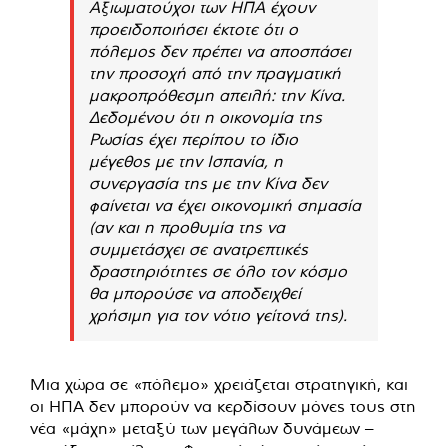
Αξιωματούχοι των ΗΠΑ έχουν
προειδοποιήσει έκτοτε ότι ο
πόλεμος δεν πρέπει να αποσπάσει
την προσοχή από την πραγματική
μακροπρόθεσμη απειλή: την Κίνα.
Δεδομένου ότι η οικονομία της
Ρωσίας έχει περίπου το ίδιο
μέγεθος με την Ισπανία, η
συνεργασία της με την Κίνα δεν
φαίνεται να έχει οικονομική σημασία
(αν και η προθυμία της να
συμμετάσχει σε ανατρεπτικές
δραστηριότητες σε όλο τον κόσμο
θα μπορούσε να αποδειχθεί
χρήσιμη για τον νότιο γείτονά της).
Μια χώρα σε «πόλεμο» χρειάζεται στρατηγική, και
οι ΗΠΑ δεν μπορούν να κερδίσουν μόνες τους στη
νέα «μάχη» μεταξύ των μεγάλων δυνάμεων –