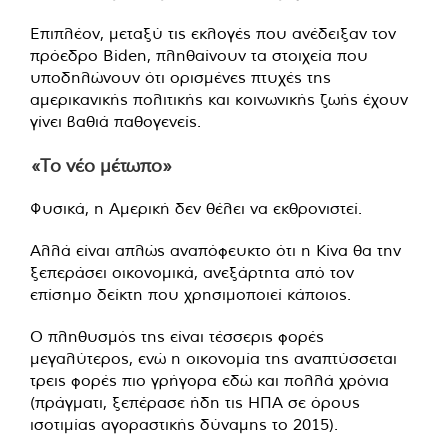
Επιπλέον, μεταξύ τις εκλογές που ανέδειξαν τον
πρόεδρο Biden, πληθαίνουν τα στοιχεία που
υποδηλώνουν ότι ορισμένες πτυχές της
αμερικανικής πολιτικής και κοινωνικής ζωής έχουν
γίνει βαθιά παθογενείς.
«Το νέο μέτωπο»
Φυσικά, η Αμερική δεν θέλει να εκθρονιστεί.
Αλλά είναι απλώς αναπόφευκτο ότι η Κίνα θα την
ξεπεράσει οικονομικά, ανεξάρτητα από τον
επίσημο δείκτη που χρησιμοποιεί κάποιος.
Ο πληθυσμός της είναι τέσσερις φορές
μεγαλύτερος, ενώ η οικονομία της αναπτύσσεται
τρεις φορές πιο γρήγορα εδώ και πολλά χρόνια
(πράγματι, ξεπέρασε ήδη τις ΗΠΑ σε όρους
ισοτιμίας αγοραστικής δύναμης το 2015).