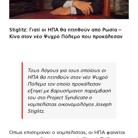
Stiglitz: Γιατί οι ΗΠΑ θα ηττηθούν από Ρωσία –
Κίνα στον νέο Ψυχρό Πόλεμο που προκάλεσαν
Τους λόγους για τους οποίους οι
ΗΠΑ θα ηττηθούν στον νέο Ψυχρό
Πόλεμο τον οποίο προκάλεσαν
εξηγεί με βαρυσήμαντη παρέμβασή
του στο Project Syndicate ο
νομπελίστας οικονομολόγος Joseph
Stiglitz.
Όπως επισημαίνει ο νομπελίστας, οι ΗΠΑ φαίνεται