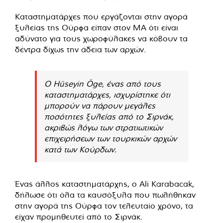
Καταστηματάρχες που εργάζονται στην αγορά
ξυλείας της Ούρφα είπαν στον MA ότι είναι
αδύνατο για τους χωροφύλακες να κόβουν τα
δέντρα δίχως την άδεια των αρχών.
Ο Hüseyin Öge, ένας από τους
καταστηματάρχες, ισχυρίστηκε ότι
μπορούν να πάρουν μεγάλες
ποσότητες ξυλείας από το Σιρνάκ,
ακριβώς λόγω των στρατιωτικών
επιχειρήσεων των τουρκικών αρχών
κατά των Κούρδων.
Ένας άλλος καταστηματάρχης, ο Ali Karabacak,
δήλωσε ότι όλα τα καυσόξυλα που πωλήθηκαν
στην αγορά της Ούρφα τον τελευταίο χρόνο, τα
είχαν προμηθευτεί από το Σιρνάκ.