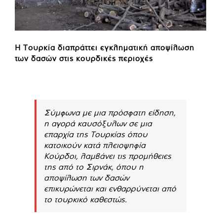
Η Τουρκία διαπράττει εγκληματική αποψίλωση
των δασών στις κουρδικές περιοχές
Σύμφωνα με μια πρόσφατη είδηση,
η αγορά καυσόξυλων σε μια
επαρχία της Τουρκίας όπου
κατοικούν κατά πλειοψηφία
Κούρδοι, λαμβάνει τις προμήθειες
της από το Σιρνάκ, όπου η
αποψίλωση των δασών
επικυρώνεται και ενθαρρύνεται από
το τουρκικό καθεστώς.