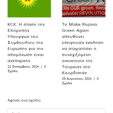
KCK: Η στάση της
Το Make Rojava
Επιτροπής
Green Again
Υπουργών του
απευθύνει
Συμβουλίου της
επείγουσα έκκληση
Ευρώπης για την
να σταματήσει η
απομόνωση είναι
συνεχιζόμενη
ανεπαρκής
οικοκτονία της
Τουρκίας στο
22 Σεπτεμβρίου, 2024
|
0
Σχόλια
Κουρδιστάν
29 Αυγούστου, 2024
|
0
Σχόλια
Αφήστε ένα σχόλιο
Comment