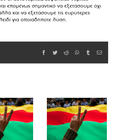
Είναι επομένως σημαντικό να εξετάσουμε όχι
λλά και να εξετάσουμε τις ευρύτερες
λειδί για οποιαδήποτε λύση.
Facebook
Twitter
Reddit
WhatsApp
Tumblr
Email