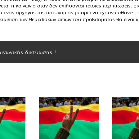
εται η κοινωνία όταν δεν επιλύονται τέτοιες περιπτώσεις. 
 ένας αρχηγός της αστυνομίας μπορεί να έχουν ευθύνες, α
ετώπιση των θεμελιακών αιτίων του προβλήματος θα είναι κ
ινωνικής δικτύωσης !