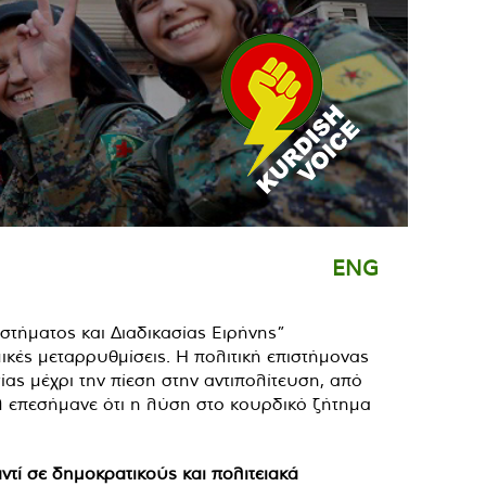
ENG
στήματος και Διαδικασίας Ειρήνης”
κές μεταρρυθμίσεις. Η πολιτική επιστήμονας
ας μέχρι την πίεση στην αντιπολίτευση, από
λ επεσήμανε ότι η λύση στο κουρδικό ζήτημα
τί σε δημοκρατικούς και πολιτειακά