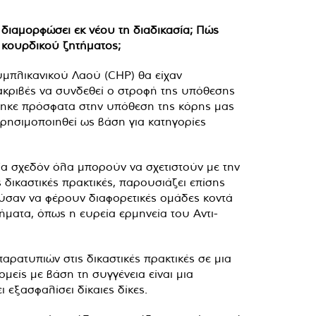
 διαμορφώσει εκ νέου τη διαδικασία; Πώς
υ κουρδικού ζητήματος;
ουμπλικανικού Λαού (CHP) θα είχαν
 ακριβές να συνδεθεί ο στροφή της υπόθεσης
ηκε πρόσφατα στην υπόθεση της κόρης μας
χρησιμοποιηθεί ως βάση για κατηγορίες
ία σχεδόν όλα μπορούν να σχετιστούν με την
δικαστικές πρακτικές, παρουσιάζει επίσης
ύσαν να φέρουν διαφορετικές ομάδες κοντά
ματα, όπως η ευρεία ερμηνεία του Αντι-
ρατυπιών στις δικαστικές πρακτικές σε μια
είς με βάση τη συγγένεια είναι μια
 εξασφαλίσει δίκαιες δίκες.