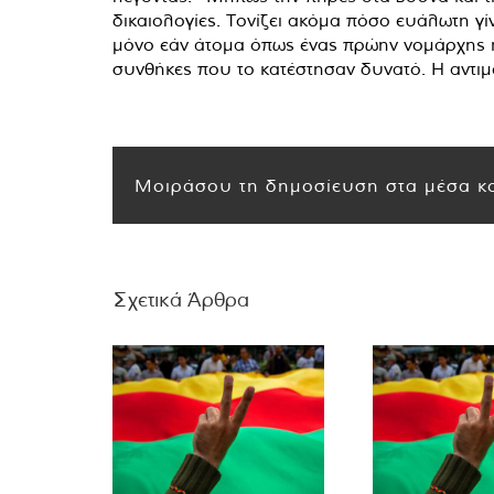
δικαιολογίες. Τονίζει ακόμα πόσο ευάλωτη γίν
μόνο εάν άτομα όπως ένας πρώην νομάρχης ή
συνθήκες που το κατέστησαν δυνατό. Η αντιμ
Μοιράσου τη δημοσίευση στα μέσα κο
Σχετικά Άρθρα