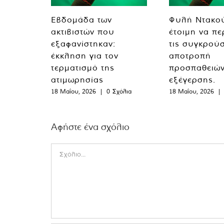
Εβδομάδα των
Φυλή Ντακο
ακτιβιστών που
έτοιμη να πε
εξαφανίστηκαν:
τις συγκρούσ
έκκληση για τον
αποτροπή
τερματισμό της
προσπαθειώ
ατιμωρησίας
εξέγερσης.
18 Μαΐου, 2026
|
0 Σχόλια
18 Μαΐου, 2026
|
Αφήστε ένα σχόλιο
Comment