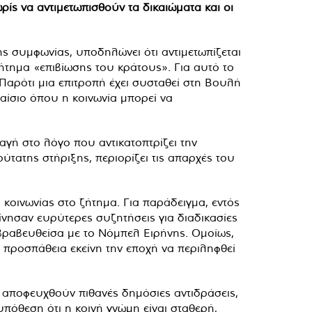
ς να αντιμετωπισθούν τα δικαιώματα και οι
ης συμφωνίας, υποδηλώνει ότι αντιμετωπίζεται
ζήτημα «επιβίωσης του κράτους». Για αυτό το
ς. Παρότι μια επιτροπή έχει συσταθεί στη Βουλή
αίσιο όπου η κοινωνία μπορεί να
αγή στο λόγο που αντικατοπτρίζει την
τατης στήριξης, περιορίζει τις απαρχές του
κοινωνίας στο ζήτημα. Για παράδειγμα, εντός
νησαν ευρύτερες συζητήσεις για διαδικασίες
 βραβευθείσα με το Νόμπελ Ειρήνης. Ομοίως,
προσπάθεια εκείνη την εποχή να περιληφθεί
 αποφευχθούν πιθανές δημόσιες αντιδράσεις,
υπόθεση ότι η κοινή γνώμη είναι σταθερή,