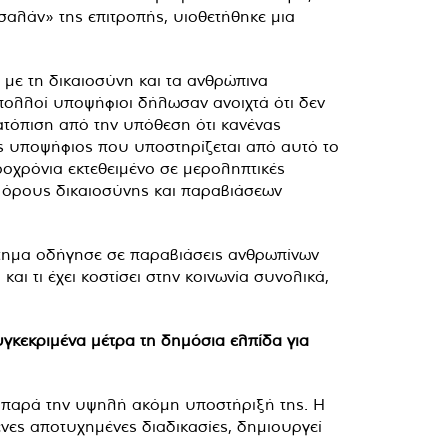
αλάν» της επιτροπής, υιοθετήθηκε μια
 με τη δικαιοσύνη και τα ανθρώπινα
 πολλοί υποψήφιοι δήλωσαν ανοιχτά ότι δεν
ατόπιση από την υπόθεση ότι κανένας
ας υποψήφιος που υποστηρίζεται από αυτό το
κροχρόνια εκτεθειμένο σε μεροληπτικές
ε όρους δικαιοσύνης και παραβιάσεων
 ζήτημα οδήγησε σε παραβιάσεις ανθρωπίνων
ι τι έχει κοστίσει στην κοινωνία συνολικά,
υγκεκριμένα μέτρα τη δημόσια ελπίδα για
, παρά την υψηλή ακόμη υποστήριξή της. Η
ες αποτυχημένες διαδικασίες, δημιουργεί