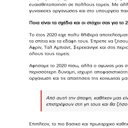
ευαισθητοποίηση σε πολλούς τομείς. Με άλλα
γυναικείες οργανώσεις και στο υπουργείο παι
Ποια είναι τα σχέδια και οι στόχοι σας για το 
Το έτος 2020 είχε πολύ θλιβερά αποτελέσμα
τα σπίτια και τα εδάφη τους. Έπρεπε να ζήσ
Αφρίν, Ταλ Αμπιάντ, Σερεκανίγιε και στις πε
όλους τους τομείς.
Αφήσαμε το 2020 πίσω, αλλά ο αγώνας μας συνε
περισσότερη δύναμη, ισχυρή αποφασιστικότητ
οργάνωση και τις απαιτήσεις της κοινωνίας μα
Από αυτή την άποψη, καθήκον μας είν
επιστρέψουν στη γη τους και θα ζήσ
Επιπλέον, το πιο βασικό και πρωταρχικό καθή