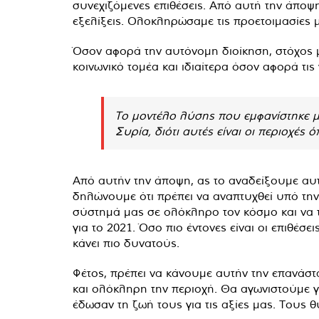
συνεχιζόμενες επιθέσεις. Από αυτή την άποψη
εξελίξεις. Ολοκληρώσαμε τις προετοιμασίες
Όσον αφορά την αυτόνομη διοίκηση, στόχος μ
κοινωνικό τομέα και ιδιαίτερα όσον αφορά τις
Το μοντέλο λύσης που εμφανίστηκε με
Συρία, διότι αυτές είναι οι περιοχές
Από αυτήν την άποψη, ας το αναδείξουμε αυτ
δηλώνουμε ότι πρέπει να αναπτυχθεί υπό την
σύστημά μας σε ολόκληρο τον κόσμο και να τ
για το 2021. Όσο πιο έντονες είναι οι επιθέσ
κάνει πιο δυνατούς.
Φέτος, πρέπει να κάνουμε αυτήν την επανάστ
και ολόκληρη την περιοχή. Θα αγωνιστούμε 
έδωσαν τη ζωή τους για τις αξίες μας. Τους