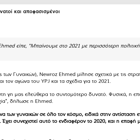
νατοί και αποφασισμένοι
 Ehmed είπε, "Μπαίνουμε στο 2021 με περισσότερη πολιτική
των Γυναικών), Newroz Ehmed μίλησε σχετικά με τις στρατιω
ι τον αγώνα του YPJ και τα σχέδια για το 2021.
στη γη μας ελεύθερα το συντομότερο δυνατό. Φυσικά, η επό
υχία", δήλωσε η Ehmed.
να των γυναικών σε όλο τον κόσμο, ειδικά στην αντίσταση ε
Έχει συνεχιστεί αυτό το ενδιαφέρον το 2020, και η επαφή μ