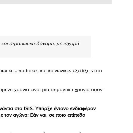
 και στρατιωτική δύναμη, με ισχυρή
τικές, πολιτικές και κοινωνικές εξελίξεις στη
μενη χρονιά είναι μια σημαντική χρονιά όσον
νάντια στο ISIS. Υπήρξε έντονο ενδιαφέρον
ε τον αγώνα; Εάν ναι, σε ποιο επίπεδο