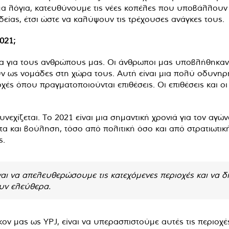
 λόγια, κατευθύνουμε τις νέες κοπέλες που υποβάλλουν α
δείας, έτσι ώστε να καλύψουν τις τρέχουσες ανάγκες τους.
2021;
τα για τους ανθρώπους μας. Οι άνθρωποι μας υποβλήθηκαν
ουν ως νομάδες στη χώρα τους. Αυτή είναι μια πολύ οδυνηρ
ριοχές όπου πραγματοποιούνται επιθέσεις. Οι επιθέσεις και
χίζεται. Το 2021 είναι μια σημαντική χρονιά για τον αγώνα
α και βούληση, τόσο από πολιτική όσο και από στρατιωτικ
ς.
αι να απελευθερώσουμε τις κατεχόμενες περιοχές και να δ
ουν ελεύθερα.
κον μας ως YPJ, είναι να υπερασπιστούμε αυτές τις περιοχέ