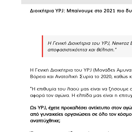
Διοικήτρια YPJ: Μπαίνουμε στο 2021 πιο δυ
Η Γενική Διοικήτρια του YPJ, Newroz
αποφασιστικότητα και θέληση."
Η Γενική Διοικήτρια του YPJ (Μονάδες Άμυνας 
Βόρεια και Ανατολική Συρία το 2020, καθώς κα
"Η επιθυμία του λαού μας είναι να ζήσουμε 
αφορά τον αγώνα. Η ελπίδα μας είναι η επιτ
Ως YPJ, έχετε προκαλέσει αντίκτυπο στον αγώ
από γυναικείες οργανώσεις σε όλο τον κόσμο. 
αναπτύχθηκε;