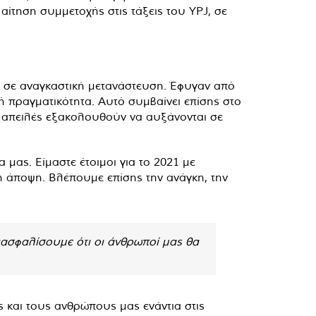
ίτηση συμμετοχής στις τάξεις του YPJ, σε
 σε αναγκαστική μετανάστευση. Έφυγαν από
ή πραγματικότητα. Αυτό συμβαίνει επίσης στο
 οι απειλές εξακολουθούν να αυξάνονται σε
 μας. Είμαστε έτοιμοι για το 2021 με
ή άποψη. Βλέπουμε επίσης την ανάγκη, την
ιασφαλίσουμε ότι οι άνθρωποί μας θα
ς και τους ανθρώπους μας ενάντια στις