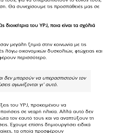
ση. Θα συνεχίσουμε τις προσπάθειές μας σε
διοικήτρια του YPJ, ποια είναι τα σχόλιά
σαν μεγάλη ζημιά στην κοινωνία με τις
ιές λόγω οικονομικών δυσκολιών, φτώχειας και
οφέρουν περισσότερο.
και δεν μπορούν να υπερασπιστούν τον
εις αγωνίζονται γι' αυτό.
άξεις του YPJ, προκειμένου να
ποιήσεις σε νεαρή ηλικία. Αλλά αυτό δεν
πρώτα τον εαυτό τους και να αναπτύξουν τη
σεις. Έχουμε επίσης δημιουργήσει ειδικά
υναίκες, τα οποία προσφέρουν