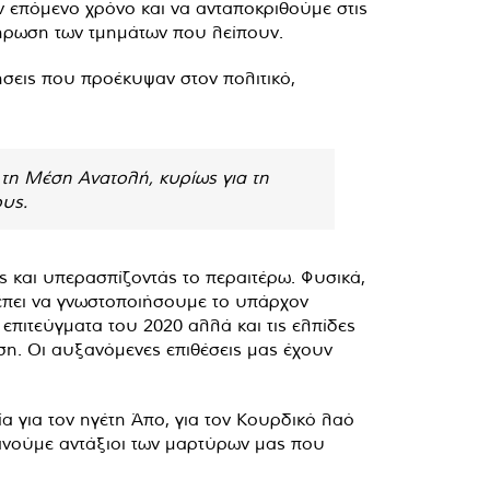
ον επόμενο χρόνο και να ανταποκριθούμε στις
λήρωση των τμημάτων που λείπουν.
ήσεις που προέκυψαν στον πολιτικό,
 τη Μέση Ανατολή, κυρίως για τη
ους.
 και υπερασπίζοντάς το περαιτέρω. Φυσικά,
ρέπει να γνωστοποιήσουμε το υπάρχον
επιτεύγματα του 2020 αλλά και τις ελπίδες
νωση. Οι αυξανόμενες επιθέσεις μας έχουν
 για τον ηγέτη Άπο, για τον Κουρδικό λαό
ανούμε αντάξιοι των μαρτύρων μας που