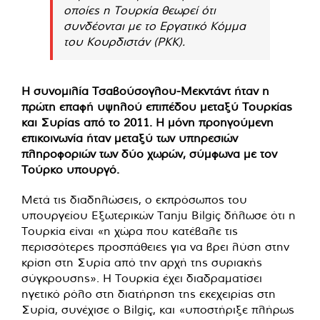
οποίες η Τουρκία θεωρεί ότι
συνδέονται με το Εργατικό Κόμμα
του Κουρδιστάν (PKK).
Η συνομιλία Τσαβούσογλου-Μεκντάντ ήταν η
πρώτη επαφή υψηλού επιπέδου μεταξύ Τουρκίας
και Συρίας από το 2011. Η μόνη προηγούμενη
επικοινωνία ήταν μεταξύ των υπηρεσιών
πληροφοριών των δύο χωρών, σύμφωνα με τον
Τούρκο υπουργό.
Μετά τις διαδηλώσεις, ο εκπρόσωπος του
υπουργείου Εξωτερικών Tanju Bilgiç δήλωσε ότι η
Τουρκία είναι «η χώρα που κατέβαλε τις
περισσότερες προσπάθειες για να βρει λύση στην
κρίση στη Συρία από την αρχή της συριακής
σύγκρουσης». Η Τουρκία έχει διαδραματίσει
ηγετικό ρόλο στη διατήρηση της εκεχειρίας στη
Συρία, συνέχισε ο Bilgiç, και «υποστήριξε πλήρως