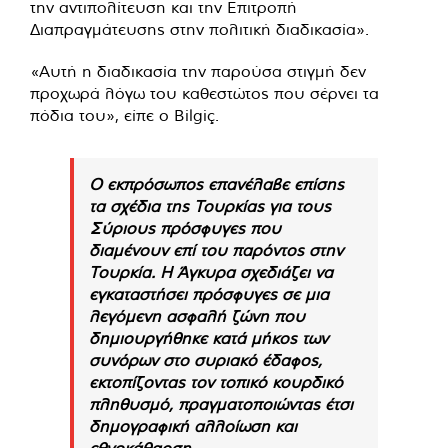
την αντιπολίτευση και την Επιτροπή
Διαπραγμάτευσης στην πολιτική διαδικασία».
«Αυτή η διαδικασία την παρούσα στιγμή δεν
προχωρά λόγω του καθεστώτος που σέρνει τα
πόδια του», είπε ο Bilgiç.
Ο εκπρόσωπος επανέλαβε επίσης
τα σχέδια της Τουρκίας για τους
Σύριους πρόσφυγες που
διαμένουν επί του παρόντος στην
Τουρκία. Η Άγκυρα σχεδιάζει να
εγκαταστήσει πρόσφυγες σε μια
λεγόμενη ασφαλή ζώνη που
δημιουργήθηκε κατά μήκος των
συνόρων στο συριακό έδαφος,
εκτοπίζοντας τον τοπικό κουρδικό
πληθυσμό, πραγματοποιώντας έτσι
δημογραφική αλλοίωση και
εθνοκάθαρση.