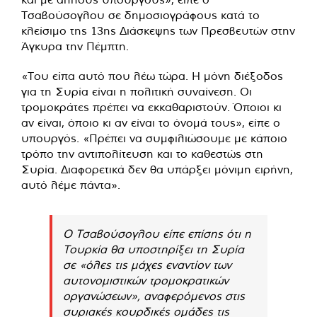
Τσαβούσογλου σε δημοσιογράφους κατά το
κλείσιμο της 13ης Διάσκεψης των Πρεσβευτών στην
Άγκυρα την Πέμπτη.
«Του είπα αυτό που λέω τώρα. Η μόνη διέξοδος
για τη Συρία είναι η πολιτική συναίνεση. Οι
τρομοκράτες πρέπει να εκκαθαριστούν. Όποιοι κι
αν είναι, όποιο κι αν είναι το όνομά τους», είπε ο
υπουργός. «Πρέπει να συμφιλιώσουμε με κάποιο
τρόπο την αντιπολίτευση και το καθεστώς στη
Συρία. Διαφορετικά δεν θα υπάρξει μόνιμη ειρήνη,
αυτό λέμε πάντα».
Ο Τσαβούσογλου είπε επίσης ότι η
Τουρκία θα υποστηρίξει τη Συρία
σε «όλες τις μάχες εναντίον των
αυτονομιστικών τρομοκρατικών
οργανώσεων», αναφερόμενος στις
συριακές κουρδικές ομάδες τις