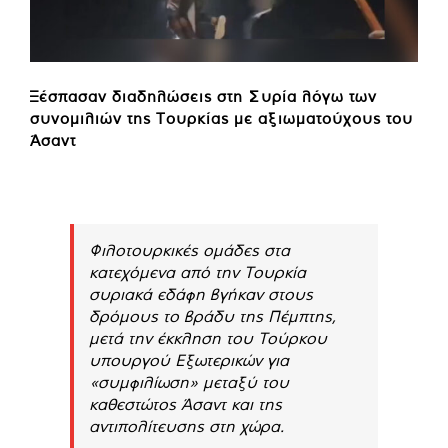
Ξέσπασαν διαδηλώσεις στη Συρία λόγω των
συνομιλιών της Τουρκίας με αξιωματούχους του
Άσαντ
Φιλοτουρκικές ομάδες στα
κατεχόμενα από την Τουρκία
συριακά εδάφη βγήκαν στους
δρόμους το βράδυ της Πέμπτης,
μετά την έκκληση του Τούρκου
υπουργού Εξωτερικών για
«συμφιλίωση» μεταξύ του
καθεστώτος Άσαντ και της
αντιπολίτευσης στη χώρα.