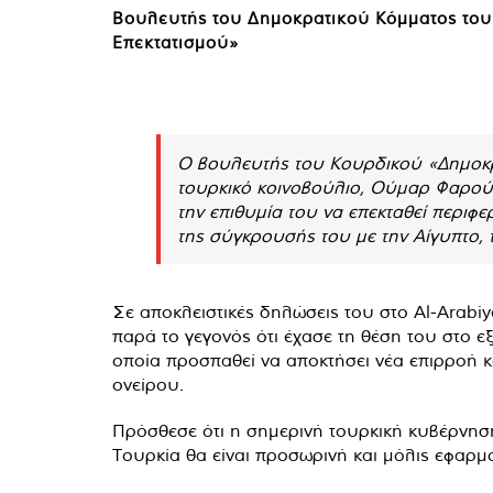
Βουλευτής του Δημοκρατικού Κόμματος του 
Επεκτατισμού»
Ο βουλευτής του Κουρδικού «Δημοκρ
τουρκικό κοινοβούλιο, Ούμαρ Φαρούκ
την επιθυμία του να επεκταθεί περιφερ
της σύγκρουσής του με την Αίγυπτο, 
Σε αποκλειστικές δηλώσεις του στο Al-Arabiy
παρά το γεγονός ότι έχασε τη θέση του στο ε
οποία προσπαθεί να αποκτήσει νέα επιρροή 
ονείρου.
Πρόσθεσε ότι η σημερινή τουρκική κυβέρνηση
Τουρκία θα είναι προσωρινή και μόλις εφαρμο