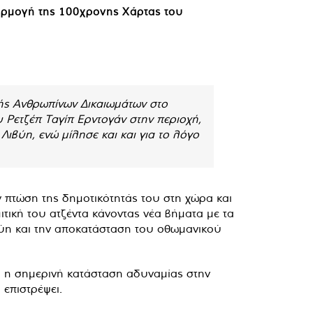
αρμογή της 100χρονης Χάρτας του
ής Ανθρωπίνων Δικαιωμάτων στο
Ρετζέπ Ταγίπ Ερντογάν στην περιοχή,
Λιβύη, ενώ μίλησε και και για το λόγο
ν πτώση της δημοτικότητάς του στη χώρα και
ιτική του ατζέντα κάνοντας νέα βήματα με τα
βύη και την αποκατάσταση του οθωμανικού
τι η σημερινή κατάσταση αδυναμίας στην
 επιστρέψει.