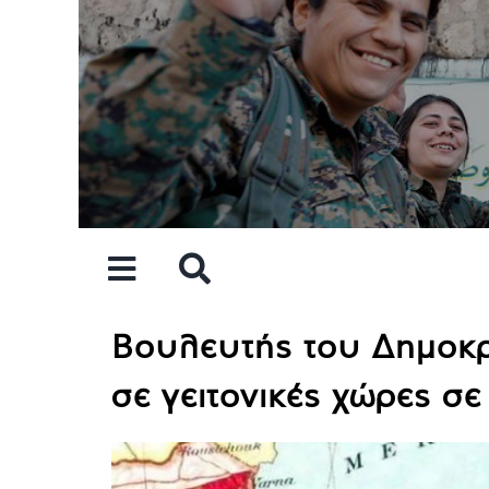
Skip
to
content
Βουλευτής του Δημοκρ
σε γειτονικές χώρες σ