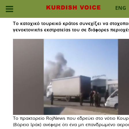
ENG
Skip
Το κατοχικό τουρκικό κράτος συνεχίζει να στοχοπο
to
γενοκτονικής εκστρατείας του σε διάφορες περιοχέ
content
Το πρακτορείο RojNews που εδρεύει στο νότιο Κουρ
(βόρειο Ιράκ) ανέφερε ότι ένα μη επανδρωμένο αερ