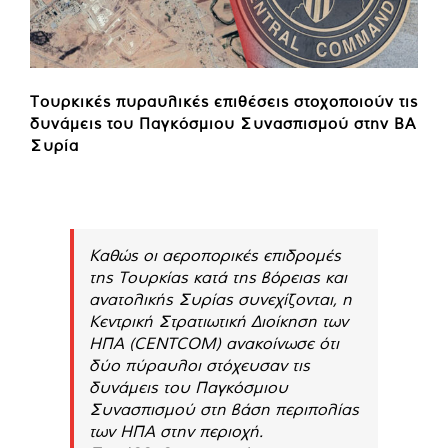
Τουρκικές πυραυλικές επιθέσεις στοχοποιούν τις
δυνάμεις του Παγκόσμιου Συνασπισμού στην ΒΑ
Συρία
Καθώς οι αεροπορικές επιδρομές
της Τουρκίας κατά της βόρειας και
ανατολικής Συρίας συνεχίζονται, η
Κεντρική Στρατιωτική Διοίκηση των
ΗΠΑ (CENTCOM) ανακοίνωσε ότι
δύο πύραυλοι στόχευσαν τις
δυνάμεις του Παγκόσμιου
Συνασπισμού στη βάση περιπολίας
των ΗΠΑ στην περιοχή.