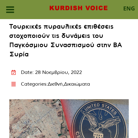
ENG
Skip
Τουρκικές πυραυλικές επιθέσεις
to
στοχοποιούν τις δυνάμεις του
content
Παγκόσμιου Συνασπισμού στην ΒΑ
Συρία
Date: 28 Νοεμβρίου, 2022
Categories:
Διεθνή
,
Δικαιώματα