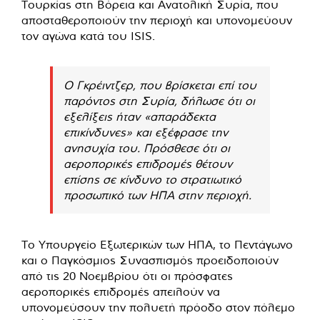
Τουρκίας στη Βόρεια και Ανατολική Συρία, που
αποσταθεροποιούν την περιοχή και υπονομεύουν
τον αγώνα κατά του ISIS.
Ο Γκρέιντζερ, που βρίσκεται επί του
παρόντος στη Συρία, δήλωσε ότι οι
εξελίξεις ήταν «απαράδεκτα
επικίνδυνες» και εξέφρασε την
ανησυχία του. Πρόσθεσε ότι οι
αεροπορικές επιδρομές θέτουν
επίσης σε κίνδυνο το στρατιωτικό
προσωπικό των ΗΠΑ στην περιοχή.
Το Υπουργείο Εξωτερικών των ΗΠΑ, το Πεντάγωνο
και ο Παγκόσμιος Συνασπισμός προειδοποιούν
από τις 20 Νοεμβρίου ότι οι πρόσφατες
αεροπορικές επιδρομές απειλούν να
υπονομεύσουν την πολυετή πρόοδο στον πόλεμο