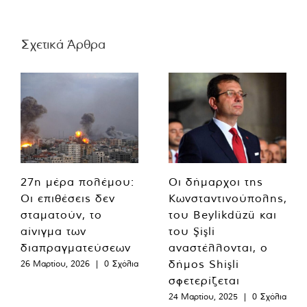
Σχετικά Άρθρα
27η μέρα πολέμου:
Οι δήμαρχοι της
Οι επιθέσεις δεν
Κωνσταντινούπολης,
σταματούν, το
του Beylikdüzü και
αίνιγμα των
του Şişli
διαπραγματεύσεων
αναστέλλονται, ο
δήμος Shişli
26 Μαρτίου, 2026
|
0 Σχόλια
σφετερίζεται
24 Μαρτίου, 2025
|
0 Σχόλια