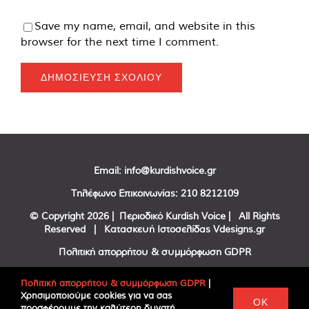
Save my name, email, and website in this
browser for the next time I comment.
Email:
info@kurdishvoice.gr
Τηλέφωνο Επικοινωνίας:
210 8212109
© Copyright
2026 | Περιοδικό Kurdish Voice | All Rights
Reserved | Κατασκευή Ιστοσελίδας
Vdesigns.gr
Πολιτική απορρήτου & συμμόρφωση GDPR
Πολιτική απορρήτου & συμμόρφωση GDPR
|
Χρησιμοποιούμε cookies για να σας
Facebook
Twitter
YouTube
OK
προσφέρουμε την καλύτερη δυνατή