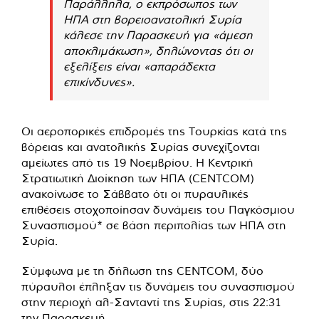
Παράλληλα, ο εκπρόσωπος των
ΗΠΑ στη βορειοανατολική Συρία
κάλεσε την Παρασκευή για «άμεση
αποκλιμάκωση», δηλώνοντας ότι οι
εξελίξεις είναι «απαράδεκτα
επικίνδυνες».
Οι αεροπορικές επιδρομές της Τουρκίας κατά της
βόρειας και ανατολικής Συρίας συνεχίζονται
αμείωτες από τις 19 Νοεμβρίου. Η Κεντρική
Στρατιωτική Διοίκηση των ΗΠΑ (CENTCOM)
ανακοίνωσε το Σάββατο ότι οι πυραυλικές
επιθέσεις στοχοποίησαν δυνάμεις του Παγκόσμιου
Συνασπισμού* σε βάση περιπολίας των ΗΠΑ στη
Συρία.
Σύμφωνα με τη δήλωση της CENTCOM, δύο
πύραυλοι έπληξαν τις δυνάμεις του συνασπισμού
στην περιοχή αλ-Σανταντί της Συρίας, στις 22:31
την Παρασκευή.