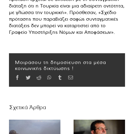
διάταξη ότι η Τουρκία είναι μια αδιαίρετη οντότητα,
με γλώσσα την τουρκική». Πρόσθεσαν, «Σχέδιο
πρότασης που παραβιάζει σαφώς συνταγματικές
διατάξεις δεν μπορεί να καταρτιστεί από το
Γραφείο Υποστήριξης Νόμων και Αποφάσεων».
Μοιράσου τη δημοσίευση στα μέσα
κοινωνικής δικτύωσης !
Facebook
Twitter
Reddit
WhatsApp
Tumblr
Email
Σχετικά Άρθρα