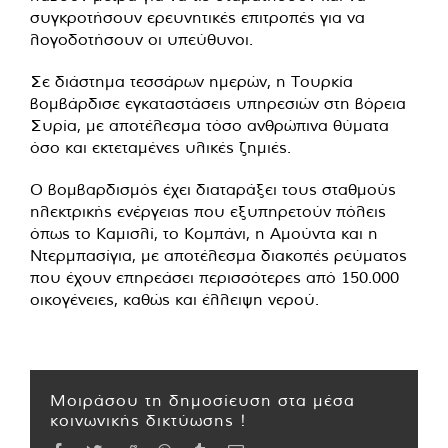
συγκροτήσουν ερευνητικές επιτροπές για να
λογοδοτήσουν οι υπεύθυνοι.
Σε διάστημα τεσσάρων ημερών, η Τουρκία
βομβάρδισε εγκαταστάσεις υπηρεσιών στη βόρεια
Συρία, με αποτέλεσμα τόσο ανθρώπινα θύματα
όσο και εκτεταμένες υλικές ζημιές.
Ο βομβαρδισμός έχει διαταράξει τους σταθμούς
ηλεκτρικής ενέργειας που εξυπηρετούν πόλεις
όπως το Καμισλί, το Κομπάνι, η Αμούντα και η
Ντερμπασίγια, με αποτέλεσμα διακοπές ρεύματος
που έχουν επηρεάσει περισσότερες από 150.000
οικογένειες, καθώς και έλλειψη νερού.
Μοιράσου τη δημοσίευση στα μέσα
κοινωνικής δικτύωσης !