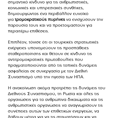
σημαντικό κίνδυνο για τις ανθρωπιστικές,
κοινωνικές και υπηρεσιακές συνθήκες,
δημιουργώντας ένα περιβάλλον ευνοϊκό
για
τρομοκρατικούς πυρήνες
να ενισχύσουν την
παρουσία τους και να προετοιμαστούν για
περαιτέρω επιθέσεις.
Επιπλέον, τόνισε ότι οι τουρκικές στρατιωτικές
ενέργειες υπονομεύουν τις προσπάθειες
σταθεροποίησης και θέτουν σε κίνδυνο τις
αντιτρομοκρατικές πρωτοβουλίες που
πραγματοποιούνται από τις τοπικές δυνάμεις
ασφαλείας σε συνεργασία με τον Διεθνή
Συνασπισμό υπό την ηγεσία των ΗΠΑ.
Η ανακοίνωση ακόμα προτρέπει τις δυνάμεις του
Διεθνούς Συνασπισμού, τη Ρωσία και όλες τις
οργανώσεις για τα ανθρώπινα δικαιώματα και τις
ανθρωπιστικές οργανώσεις να αναγνωρίσουν τις
συνέπειες αυτών των επιθετικών ενεργειών, να
λάβουν μέτρα για να τις σταματήσουν και να