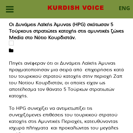
ENG
Skip
Οι Δυνάμεις Λαϊκής Άμυνας (HPG) σκότωσαν 5
to
Τούρκους στρατιώτες κατοχής στις αμυντικές ζώνες
content
Media στο Νότιο Κουρδιστάν.
Πηγές ανέφεραν ότι οι Δυνάμεις Λαϊκής Άμυνας
πραγματοποίησαν μια σειρά από επιχειρήσεις κατά
του τουρκικού στρατού κατοχής στην περιοχή Ζαπ
του Νοτίου Κουρδιστάν, οι οποίες είχαν ως
αποτέλεσμα τον θάνατο 5 Τούρκων στρατιωτών
κατοχής.
Το HPG συνεχίζει να αντιμετωπίζει τις
συνεχιζόμενες επιθέσεις του τουρκικού στρατού
κατοχής στις Αμυντικές Περιοχές, κατευθύνοντας
ισχυρά πλήγματα και προκαλώντας του μεγάλες