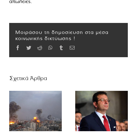
απώλειες.
Μοιράσου τη δημοσίευση στα μέσα
κοινωνικής δικτύωσης !
Facebook
Twitter
Reddit
WhatsApp
Tumblr
Email
Σχετικά Άρθρα