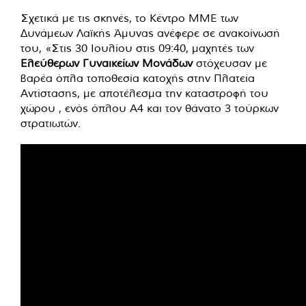
Σχετικά με τις σκηνές, το Κέντρο ΜΜΕ των
Δυνάμεων Λαϊκής Άμυνας ανέφερε σε ανακοίνωσή
του, «Στις 30 Ιουλίου στις 09:40, μαχητές των
Ε
λεύθερων Γυναικείων Μονάδων
στόχευσαν με
βαρέα όπλα τοποθεσία κατοχής στην Πλατεία
Αντίστασης, με αποτέλεσμα την καταστροφή του
χώρου , ενός όπλου Α4 και τον θάνατο 3 τούρκων
στρατιωτών.