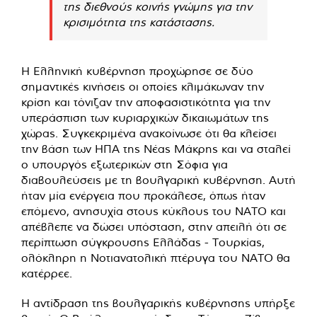
της διεθνούς κοινής γνώμης για την
κρισιμότητα της κατάστασης.
Η Ελληνική κυβέρνηση προχώρησε σε δύο
σημαντικές κινήσεις οι οποίες κλιμάκωναν την
κρίση και τόνιζαν την αποφασιστικότητα για την
υπεράσπιση των κυριαρχικών δικαιωμάτων της
χώρας. Συγκεκριμένα ανακοίνωσε ότι θα κλείσει
την βάση των ΗΠΑ της Νέας Μάκρης και να σταλεί
ο υπουργός εξωτερικών στη Σόφια για
διαβουλεύσεις με τη βουλγαρική κυβέρνηση. Αυτή
ήταν μία ενέργεια που προκάλεσε, όπως ήταν
επόμενο, ανησυχία στους κύκλους του ΝΑΤΟ και
απέβλεπε να δώσει υπόσταση, στην απειλή ότι σε
περίπτωση σύγκρουσης Ελλάδας - Τουρκίας,
ολόκληρη η Νοτιανατολική πτέρυγα του ΝΑΤΟ θα
κατέρρεε.
Η αντίδραση της βουλγαρικής κυβέρνησης υπήρξε