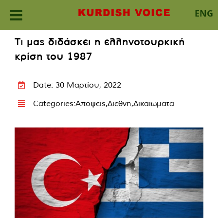
ENG
Skip
Τι μας διδάσκει η ελληνοτουρκική
to
κρίση του 1987
content
Date: 30 Μαρτίου, 2022
Categories:
Απόψεις
,
Διεθνή
,
Δικαιώματα