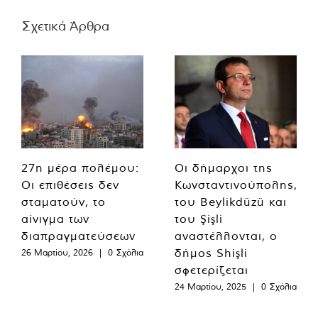
Σχετικά Άρθρα
27η μέρα πολέμου:
Οι δήμαρχοι της
Οι επιθέσεις δεν
Κωνσταντινούπολης,
σταματούν, το
του Beylikdüzü και
αίνιγμα των
του Şişli
διαπραγματεύσεων
αναστέλλονται, ο
δήμος Shişli
26 Μαρτίου, 2026
|
0 Σχόλια
σφετερίζεται
24 Μαρτίου, 2025
|
0 Σχόλια