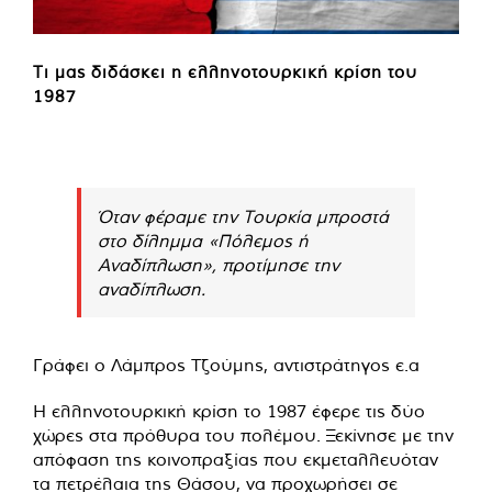
Τι μας διδάσκει η ελληνοτουρκική κρίση του
1987
Όταν φέραμε την Τουρκία μπροστά
στο δίλημμα «Πόλεμος ή
Αναδίπλωση», προτίμησε την
αναδίπλωση.
Γράφει ο Λάμπρος Τζούμης, αντιστράτηγος ε.α
Η ελληνοτουρκική κρίση το 1987 έφερε τις δύο
χώρες στα πρόθυρα του πολέμου. Ξεκίνησε με την
απόφαση της κοινοπραξίας που εκμεταλλευόταν
τα πετρέλαια της Θάσου, να προχωρήσει σε