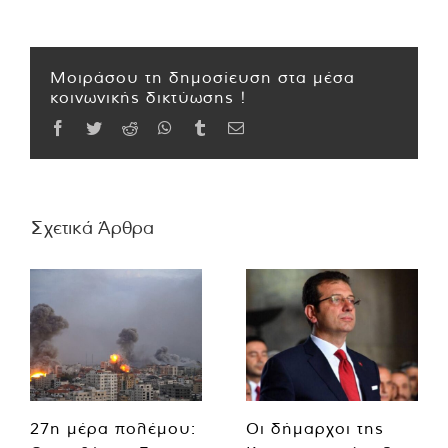
Μοιράσου τη δημοσίευση στα μέσα
κοινωνικής δικτύωσης !
Facebook
Twitter
Reddit
WhatsApp
Tumblr
Email
Σχετικά Άρθρα
27η μέρα πολέμου:
Οι δήμαρχοι της