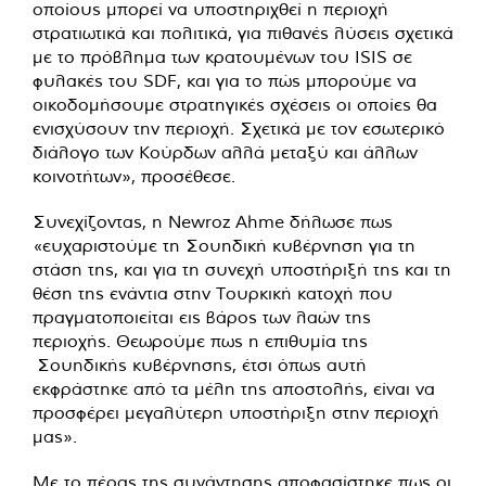
οποίους μπορεί να υποστηριχθεί η περιοχή
στρατιωτικά και πολιτικά, για πιθανές λύσεις σχετικά
με το πρόβλημα των κρατουμένων του ISIS σε
φυλακές του SDF, και για το πώς μπορούμε να
οικοδομήσουμε στρατηγικές σχέσεις οι οποίες θα
ενισχύσουν την περιοχή. Σχετικά με τον εσωτερικό
διάλογο των Κούρδων αλλά μεταξύ και άλλων
κοινοτήτων», προσέθεσε.
Συνεχίζοντας, η Newroz Ahme δήλωσε πως
«ευχαριστούμε τη Σουηδική κυβέρνηση για τη
στάση της, και για τη συνεχή υποστήριξή της και τη
θέση της ενάντια στην Τουρκική κατοχή που
πραγματοποιείται εις βάρος των λαών της
περιοχής. Θεωρούμε πως η επιθυμία της
Σουηδικής κυβέρνησης, έτσι όπως αυτή
εκφράστηκε από τα μέλη της αποστολής, είναι να
προσφέρει μεγαλύτερη υποστήριξη στην περιοχή
μας».
Με το πέρας της συνάντησης αποφασίστηκε πως οι