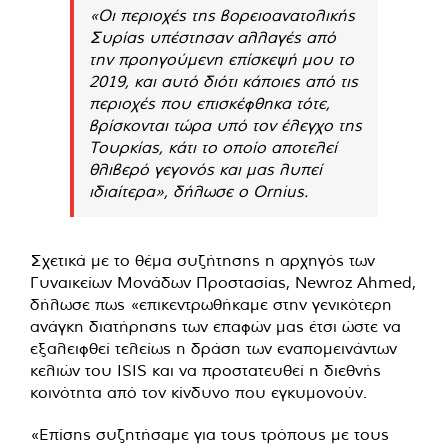
«Οι περιοχές της βορειοανατολικής
Συρίας υπέστησαν αλλαγές από
την προηγούμενη επίσκεψή μου το
2019, και αυτό διότι κάποιες από τις
περιοχές που επισκέφθηκα τότε,
βρίσκονται τώρα υπό τον έλεγχο της
Τουρκίας, κάτι το οποίο αποτελεί
θλιβερό γεγονός και μας λυπεί
ιδιαίτερα», δήλωσε ο Ornius.
Σχετικά με το θέμα συζήτησης η αρχηγός των
Γυναικείων Μονάδων Προστασίας, Newroz Ahmed,
δήλωσε πως «επικεντρωθήκαμε στην γενικότερη
ανάγκη διατήρησης των επαφών μας έτσι ώστε να
εξαλειφθεί τελείως η δράση των εναπομεινάντων
κελιών του ISIS και να προστατευθεί η διεθνής
κοινότητα από τον κίνδυνο που εγκυμονούν.
«Επίσης συζητήσαμε για τους τρόπους με τους