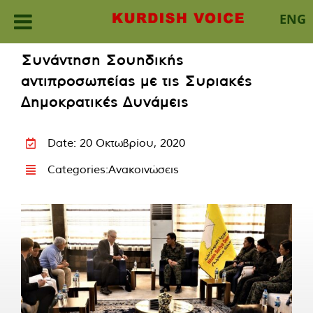
ENG
Skip
Συνάντηση Σουηδικής
to
αντιπροσωπείας με τις Συριακές
content
Δημοκρατικές Δυνάμεις
Date: 20 Οκτωβρίου, 2020
Categories:
Ανακοινώσεις