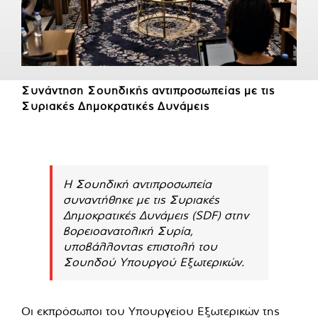
Συνάντηση Σουηδικής αντιπροσωπείας με τις
Συριακές Δημοκρατικές Δυνάμεις
Η Σουηδική αντιπροσωπεία
συναντήθηκε με τις Συριακές
Δημοκρατικές Δυνάμεις (SDF) στην
βορειοανατολική Συρία,
υποβάλλοντας επιστολή του
Σουηδού Υπουργού Εξωτερικών.
Οι εκπρόσωποι του Υπουργείου Εξωτερικών της