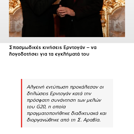
Σπασμωδικές κινήσεις Ερντογάν – να
λογοδοτήσει για τα εγκλήματά του
Αλγεινή εντύπωση προκάλεσαν οι
δηλώσεις Ερντογάν κατά την
πρόσφατη συνάντηση των μελών
του G20, η οποία
πραγματοποιήθηκε διαδικτυακά και
διοργανώθηκε από τη Σ. Αραβία.