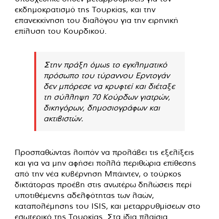
εκδημοκρατισμό της Τουρκίας, και την
επανεκκίνηση του διαλόγου για την ειρηνική
επίλυση του Κουρδικού.
Στην πράξη όμως το εγκληματικό
πρόσωπο του τύραννου Ερντογάν
δεν μπόρεσε να κρυφτεί και διέταξε
τη σύλληψη 70 Κούρδων γιατρών,
δικηγόρων, δημοσιογράφων και
ακτιβιστών.
Προσπαθώντας λοιπόν να προλάβει τις εξελίξεις
και για να μην αφήσει πολλά περιθώρια επίθεσης
από την νέα κυβέρνηση Μπάιντεν, ο τούρκος
δικτάτορας προέβη στις ανωτέρω δηλώσεις περί
υποτιθέμενης αδελφότητας των λαών,
καταπολέμησης του ISIS, και μεταρρυθμίσεων στο
εσωτερικό της Τουρκίας. Στα ίδια πλαίσια