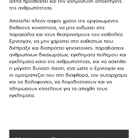
αλλά προσβάλει και την νοημοσύνη ολόκληρης
της ανθρωπότητας.
Αποτελεί πλέον σαφές χρέος της οργανωμένης
διεθνούς κοινότητος, να μην ενδώσει στα
παρακάλια και τους θεατρινισμούς του εισβολέα
Ερντογάν, να μην χαριστεί στο καθεστώς που
διέπραξε και διαπράττει γενοκτονίες, παραβιάσεις
ανθρωπίνων δικαιωμάτων, εγκλήματα πολέμου και
εγκλήματα κατά της ανθρωπότητας, και να ασκηθεί
η μέγιστη δυνατή πίεση, έτσι ώστε ο Ερντογάν και
οι ομοτράπεζοι του στη διαφθορά, τον αυταρχισμό
και τις δολοφονίες, να λογοδοτήσουν και να
πληρώσουν επιτέλους για τα απεχθή τους
εγκλήματα.