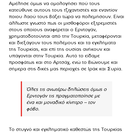
Αμέλησε όμως να ομολογήσει πού τους
κατεύθυνε αυτούς τους τζιχαντιστές και εναντίον
ποιου λαού τους βάζει τώρα να πολεμήσουν. Είναι
άλλωστε γνωστό πως οι μισθοφόροι εξτρεμιστές
στους οποίους αναφέρεται ο Ερντογάν,
χρηματοδοτούνται από την Τουρκία, μεταφέρονται
και διεξάγουν τους πολέμους και τα εγκλήματα
της Τουρκίας, και επί της ουσίας ανήκουν και
υπάγονται στην Τουρκία. Αυτό το είδαμε
προσφάτως και στο Αρτσάχ, ενώ το βιώνουμε και
σήμερα στις δικές μας περιοχές σε Ιράκ και Συρία.
Όλες τις ανωτέρω δηλώσεις όμως ο
Ερντογάν τις πραγματοποίησε με
ένα και μοναδικό κίνητρο – τον
φόβο.
Το στυγνό και εγκληματικό καθεστώς της Τουρκίας