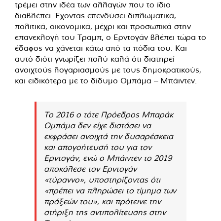
τρέμει στην ιδέα των αλλαγών που το ίδιο
διαβλέπει. Έχοντας επενδύσει διπλωματικά,
πολιτικά, οικονομικά, μέχρι και προσωπικά στην
επανεκλογή του Τραμπ, ο Ερντογάν βλέπει τώρα το
έδαφος να χάνεται κάτω από τα πόδια του. Και
αυτό διότι γνωρίζει πολύ καλά ότι διατηρεί
ανοιχτούς λογαριασμούς με τους δημοκρατικούς,
και ειδικότερα με το δίδυμο Ομπάμα – Μπάιντεν.
Το 2016 ο τότε Πρόεδρος Μπαράκ
Ομπάμα δεν είχε διστάσει να
εκφράσει ανοιχτά την δυσαρέσκεια
και απογοήτευσή του για τον
Ερντογάν, ενώ ο Μπάιντεν το 2019
αποκάλεσε τον Ερντογάν
«τύραννο», υποστηρίζοντας ότι
«πρέπει να πληρώσει το τίμημα των
πράξεών του», και πρότεινε την
στήριξη της αντιπολίτευσης στην