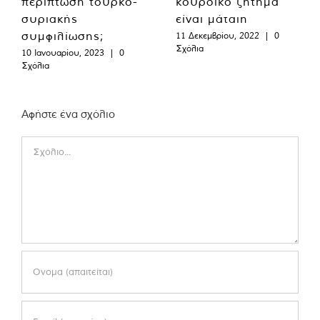
περίπτωση τουρκο-
κουρδικό ζήτημα
συριακής
είναι μάταιη
συμφιλίωσης;
11 Δεκεμβρίου, 2022
|
0
Σχόλια
10 Ιανουαρίου, 2023
|
0
Σχόλια
Αφήστε ένα σχόλιο
Comment