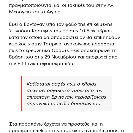
πραγματοποιούνται και οι τακτικές του στην Αν.
Μεσόγειο και το Αιγαίο.
Εκεί ο Ερντογάν υπό τον φόβο της επικείμενης
Συνόδου Κορυφής της ΕΕ στις 10 Δεκεμβρίου,
κατά την οποία θα αποφασιστεί αν θα επιβληθούν
κυρώσεις στην Τουρκία, ανακοίνωσε πρόσφατα
πως το ερευνητικό Όρουτς Ρέις ολοκληρώνει τη
δράση του στις 29 Νοεμβρίου και αποχωρεί από
την Ελληνική υφαλοκρηπίδα.
Καθίσταται σαφές πως ο κλοιός
στενεύει ασφυκτικά γύρω από τον
αιμοσταγή Ερντογάν, περιορίζοντας
σημαντικά το πεδίο δράσεώς του.
Στα παραπάνω έρχεται να προστεθεί και η
πρόσφατη επίθεση της τουρκικής αντιπολίτευσης, η