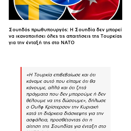
Σουηδός πρωθυπουργός: Η Σουηδία δεν μπορεί
να ικανοποιήσει όλες τις απαιτήσεις της Τουρκίας
για την ένταξή της στο ΝΑΤΟ
«Η Τουρκία επιβεβαίωσε και ότι
κάναμε αυτό που είπαμε ότι θα
κάνουμε, αλλά και ότι ζητά
πράγματα που δεν μπορούμε ή δεν
θέλουμε να της δώσουμε», δήλωσε
ο Ουλφ Κρίστερσον την Κυριακή
κατά τη διάρκεια διάσκεψης για την
ασφάλεια, προσθέτοντας ότι η
αίτηση της Σουηδίας για ένταξη στο