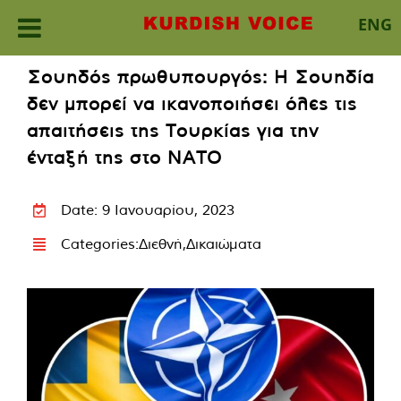
ENG
Skip
Σουηδός πρωθυπουργός: Η Σουηδία
to
δεν μπορεί να ικανοποιήσει όλες τις
content
απαιτήσεις της Τουρκίας για την
ένταξή της στο ΝΑΤΟ
Date: 9 Ιανουαρίου, 2023
Categories:
Διεθνή
,
Δικαιώματα