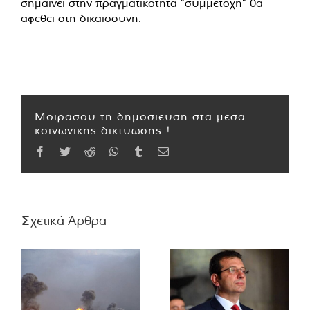
σημαίνει στην πραγματικότητα "συμμετοχή" θα
αφεθεί στη δικαιοσύνη.
Μοιράσου τη δημοσίευση στα μέσα
κοινωνικής δικτύωσης !
Facebook
Twitter
Reddit
WhatsApp
Tumblr
Email
Σχετικά Άρθρα