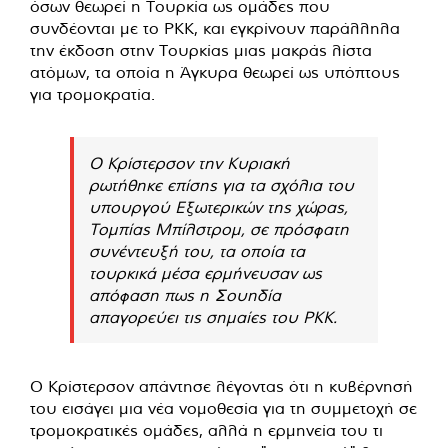
όσων θεωρεί η Τουρκία ως ομάδες που
συνδέονται με το PKK, και εγκρίνουν παράλληλα
την έκδοση στην Τουρκίας μιας μακράς λίστα
ατόμων, τα οποία η Άγκυρα θεωρεί ως υπόπτους
για τρομοκρατία.
Ο Κρίστερσον την Κυριακή
ρωτήθηκε επίσης για τα σχόλια του
υπουργού Εξωτερικών της χώρας,
Τομπίας Μπίλστρομ, σε πρόσφατη
συνέντευξή του, τα οποία τα
τουρκικά μέσα ερμήνευσαν ως
απόφαση πως η Σουηδία
απαγορεύει τις σημαίες του PKK.
Ο Κρίστερσον απάντησε λέγοντας ότι η κυβέρνησή
του εισάγει μια νέα νομοθεσία για τη συμμετοχή σε
τρομοκρατικές ομάδες, αλλά η ερμηνεία του τι