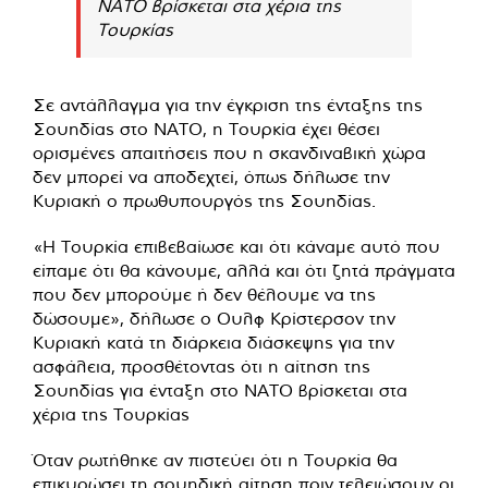
ΝΑΤΟ βρίσκεται στα χέρια της
Τουρκίας
Σε αντάλλαγμα για την έγκριση της ένταξης της
Σουηδίας στο ΝΑΤΟ, η Τουρκία έχει θέσει
ορισμένες απαιτήσεις που η σκανδιναβική χώρα
δεν μπορεί να αποδεχτεί, όπως δήλωσε την
Κυριακή ο πρωθυπουργός της Σουηδίας.
«Η Τουρκία επιβεβαίωσε και ότι κάναμε αυτό που
είπαμε ότι θα κάνουμε, αλλά και ότι ζητά πράγματα
που δεν μπορούμε ή δεν θέλουμε να της
δώσουμε», δήλωσε ο Ουλφ Κρίστερσον την
Κυριακή κατά τη διάρκεια διάσκεψης για την
ασφάλεια, προσθέτοντας ότι η αίτηση της
Σουηδίας για ένταξη στο ΝΑΤΟ βρίσκεται στα
χέρια της Τουρκίας
Όταν ρωτήθηκε αν πιστεύει ότι η Τουρκία θα
επικυρώσει τη σουηδική αίτηση πριν τελειώσουν οι