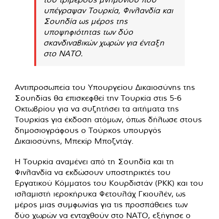
υπέγραψαν Τουρκία, Φινλανδία και
Σουηδία ως μέρος της
υποψηφιότητας των δύο
σκανδιναβικών χωρών για ένταξη
στο ΝΑΤΟ.
Αντιπροσωπεία του Υπουργείου Δικαιοσύνης της
Σουηδίας θα επισκεφθεί την Τουρκία στις 5-6
Οκτωβρίου για να συζητήσει τα αιτήματα της
Τουρκίας για έκδοση ατόμων, όπως δήλωσε στους
δημοσιογράφους ο Τούρκος υπουργός
Δικαιοσύνης, Μπεκίρ Μποζντάγ.
Η Τουρκία αναμένει από τη Σουηδία και τη
Φινλανδία να εκδώσουν υποστηρικτές του
Εργατικού Κόμματος του Κουρδιστάν (PKK) και του
ισλαμιστή ιεροκήρυκα Φετουλάχ Γκιουλέν, ως
μέρος μιας συμφωνίας για τις προσπάθειες των
δύο χωρών να ενταχθούν στο ΝΑΤΟ, εξήγησε ο