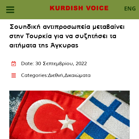
ENG
Skip
Σουηδική αντιπροσωπεία μεταβαίνει
to
στην Τουρκία για να συζητήσει τα
content
αιτήματα της Άγκυρας
Date: 30 Σεπτεμβρίου, 2022
Categories:
Διεθνή
,
Δικαιώματα