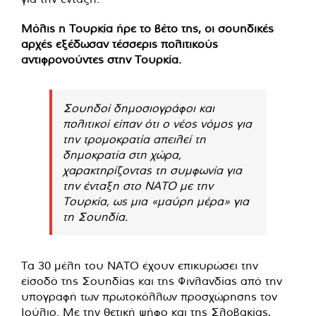
Μόλις η Τουρκία ήρε το βέτο της, οι σουηδικές
αρχές εξέδωσαν τέσσερις πολιτικούς
αντιφρονούντες στην Τουρκία.
Σουηδοί δημοσιογράφοι και
πολιτικοί είπαν ότι ο νέος νόμος για
την τρομοκρατία απειλεί τη
δημοκρατία στη χώρα,
χαρακτηρίζοντας τη συμφωνία για
την ένταξη στο ΝΑΤΟ με την
Τουρκία, ως μια «μαύρη μέρα» για
τη Σουηδία.
Τα 30 μέλη του ΝΑΤΟ έχουν επικυρώσει την
είσοδό της Σουηδίας και της Φινλανδίας από την
υπογραφή των πρωτοκόλλων προσχώρησης τον
Ιούλιο. Με την θετική ψήφο και της Σλοβακίας,