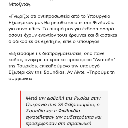
Μποζντάγ.
«Γνωρίζω ότι αντιπροσωπεία από το Υπουργείο
Εξωτερικών μας θα μεταβεί επίσης στη Φινλανδία
για συνομιλίες. Το αίτημά μας για έκδοση αφορά
όσους έχουν εναντίον τους έρευνες και δικαστικές
διαδικασίες σε εξέλιξη», είπε ο υπουργός.
«Εξετάσαμε τις διαπραγματεύσεις, όλα πάνε
καλά», ανέφερε το κρατικό πρακτορείο "Ανατολή"
της Τουρκίας, επικαλούμενο την υπουργό
Εξωτερικών της Σουηδίας, Αν Λίντε. «Τηρούμε τη
συμφωνία».
Μετά την εισβολή της Ρωσίας στην
Ουκρανία στις 28 Φεβρουαρίου, η
Σουηδία και η Φινλανδία
εγκατέλειψαν την ουδετερότητα και
προσχώρησαν στη στρατιωτική