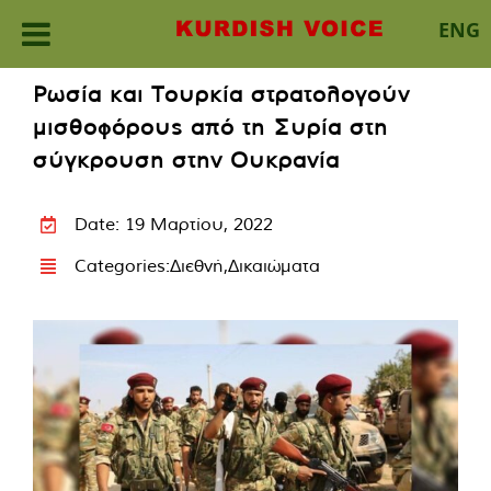
ENG
Skip
Ρωσία και Τουρκία στρατολογούν
to
μισθοφόρους από τη Συρία στη
content
σύγκρουση στην Ουκρανία
Date: 19 Μαρτίου, 2022
Categories:
Διεθνή
,
Δικαιώματα