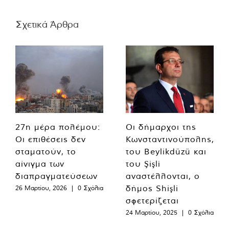
Σχετικά Άρθρα
27η μέρα πολέμου:
Οι δήμαρχοι της
Οι επιθέσεις δεν
Κωνσταντινούπολης,
σταματούν, το
του Beylikdüzü και
αίνιγμα των
του Şişli
διαπραγματεύσεων
αναστέλλονται, ο
δήμος Shişli
26 Μαρτίου, 2026
|
0 Σχόλια
σφετερίζεται
24 Μαρτίου, 2025
|
0 Σχόλια