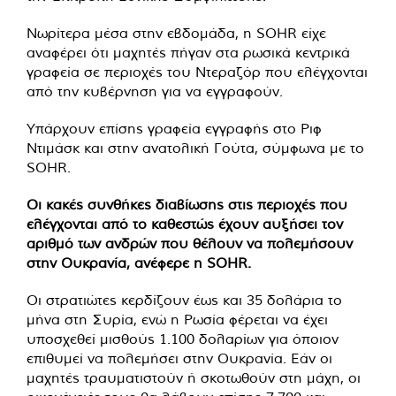
Νωρίτερα μέσα στην εβδομάδα, η SOHR είχε
αναφέρει ότι μαχητές πήγαν στα ρωσικά κεντρικά
γραφεία σε περιοχές του Ντεραζόρ που ελέγχονται
από την κυβέρνηση για να εγγραφούν.
Υπάρχουν επίσης γραφεία εγγραφής στο Ριφ
Ντιμάσκ και στην ανατολική Γούτα, σύμφωνα με το
SOHR.
Οι κακές συνθήκες διαβίωσης στις περιοχές που
ελέγχονται από το καθεστώς έχουν αυξήσει τον
αριθμό των ανδρών που θέλουν να πολεμήσουν
στην Ουκρανία, ανέφερε η SOHR.
Οι στρατιώτες κερδίζουν έως και 35 δολάρια το
μήνα στη Συρία, ενώ η Ρωσία φέρεται να έχει
υποσχεθεί μισθούς 1.100 δολαρίων για όποιον
επιθυμεί να πολεμήσει στην Ουκρανία. Εάν οι
μαχητές τραυματιστούν ή σκοτωθούν στη μάχη, οι