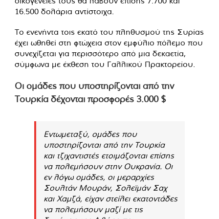
οικογένειές τους θα λάβουν επίσης 7.700 και
16.500 δολάρια αντίστοιχα.
Το ενενήντα τοις εκατό του πληθυσμού της Συρίας
έχει ωθηθεί στη φτώχεια στον εμφύλιο πόλεμο που
συνεχίζεται για περισσότερο από μια δεκαετία,
σύμφωνα με έκθεση του Γαλλικού Πρακτορείου.
Οι ομάδες που υποστηρίζονται από την
Τουρκία δέχονται προσφορές 3.000 $
Εντωμεταξύ, ομάδες που
υποστηρίζονται από την Τουρκία
και τζιχαντιστές ετοιμάζονται επίσης
να πολεμήσουν στην Ουκρανία. Οι
εν λόγω ομάδες, οι μεραρχίες
Σουλτάν Μουράν, Σολεϊμάν Σαχ
και Χαμζά, είχαν στείλει εκατοντάδες
να πολεμήσουν μαζί με τις