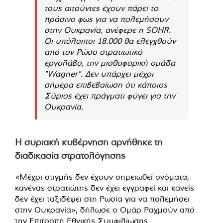
τους αιτούντες έχουν πάρει το
πράσινο φως για να πολεμήσουν
στην Ουκρανία, ανέφερε η SOHR.
Οι υπόλοιποι 18.000 θα ελεγχθούν
από τον Ρώσο στρατιωτικό
εργολάβο, την μισθοφορική ομάδα
"Wagner". Δεν υπάρχει μέχρι
σήμερα επιβεβαίωση ότι κάποιος
Σύριος έχει πράγματι φύγει για την
Ουκρανία.
Η συριακή κυβέρνηση αρνήθηκε τη
διαδικασία στρατολόγησης
«Μέχρι στιγμής δεν έχουν σημειωθεί ονόματα,
κανένας στρατιώτης δεν έχει εγγραφεί και κανείς
δεν έχει ταξιδέψει στη Ρωσία για να πολεμήσει
στην Ουκρανία», δήλωσε ο Ομάρ Ραχμούν από
την Επιτροπή Εθνικής Συμφιλίωσης.