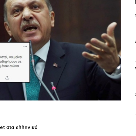
et στα ελληνικά