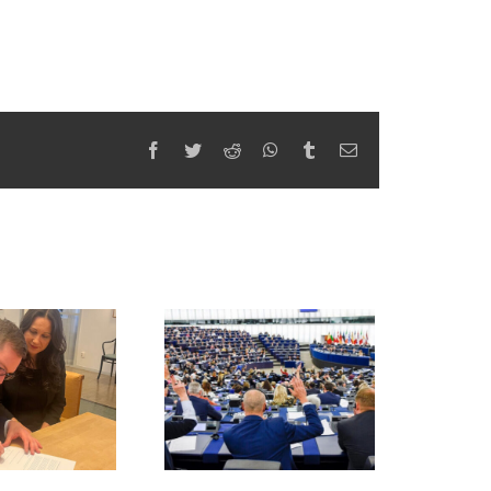
Facebook
Twitter
Reddit
WhatsApp
Tumblr
Email