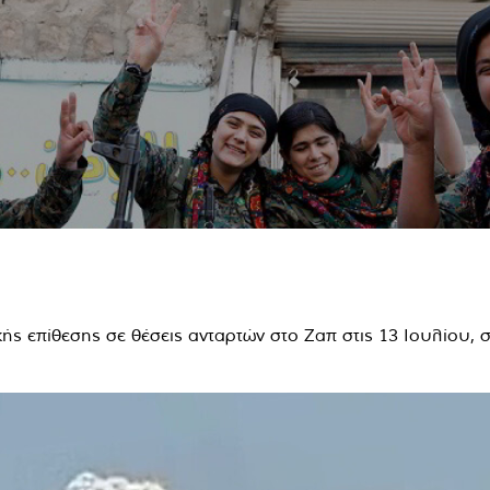
ής επίθεσης σε θέσεις ανταρτών στο Ζαπ στις 13 Ιουλίου, 