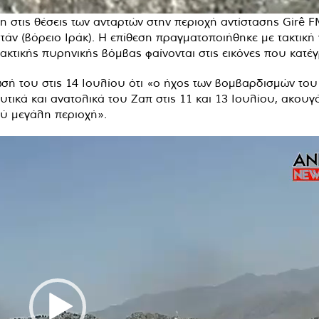
η στις θέσεις των ανταρτών στην περιοχή αντίστασης Girê F
ν (βόρειο Ιράκ). Η επίθεση πραγματοποιήθηκε με τακτική 
κτικής πυρηνικής βόμβας φαίνονται στις εικόνες που κατέγ
 του στις 14 Ιουλίου ότι «ο ήχος των βομβαρδισμών του 
τικά και ανατολικά του Ζαπ στις 11 και 13 Ιουλίου, ακουγό
ύ μεγάλη περιοχή».