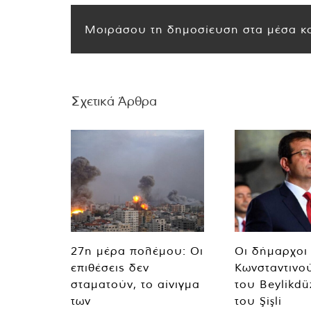
Μοιράσου τη δημοσίευση στα μέσα κο
Σχετικά Άρθρα
27η μέρα πολέμου: Οι
Οι δήμαρχοι
επιθέσεις δεν
Κωνσταντινο
σταματούν, το αίνιγμα
του Beylikdü
των
του Şişli