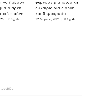
η να λάβουν
φέρνουν μια ιστορική
 μια διαρκή
ευκαιρία για ειρήνη
στική ειρήνη
και δημοκρατία
025
|
0 Σχόλια
22 Μαρτίου, 2025
|
0 Σχόλια