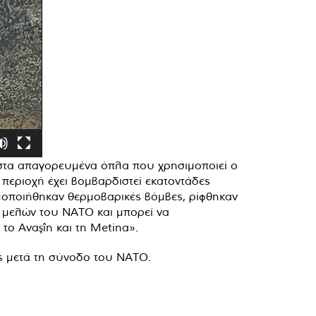
 στα απαγορευμένα όπλα που χρησιμοποιεί ο
 περιοχή έχει βομβαρδιστεί εκατοντάδες
μοποιήθηκαν θερμοβαρικές βόμβες, ρίφθηκαν
ν μελών του ΝΑΤΟ και μπορεί να
το Avaşîn και τη Metina».
ς μετά τη σύνοδο του ΝΑΤΟ.