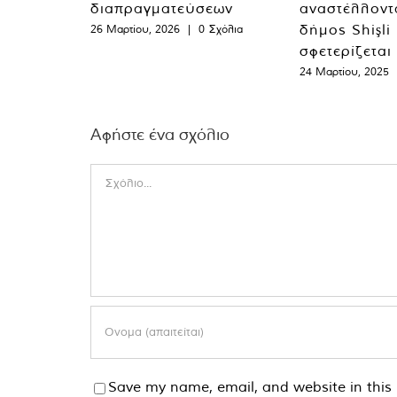
διαπραγματεύσεων
αναστέλλοντα
δήμος Shişli
26 Μαρτίου, 2026
|
0 Σχόλια
σφετερίζεται
24 Μαρτίου, 2025
Αφήστε ένα σχόλιο
Comment
Save my name, email, and website in this 