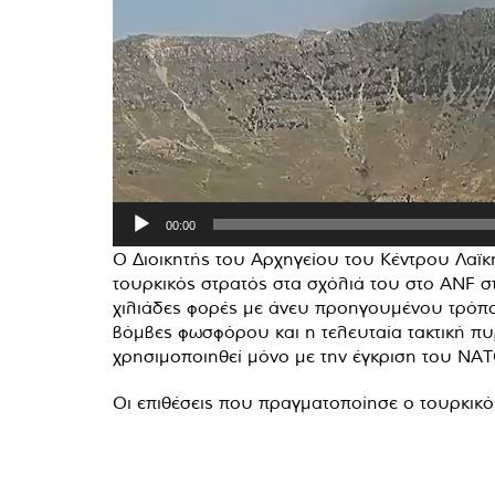
00:00
Ο Διοικητής του Αρχηγείου του Κέντρου Λαϊ
τουρκικός στρατός στα σχόλιά του στο ANF στι
χιλιάδες φορές με άνευ προηγουμένου τρόπο
βόμβες φωσφόρου και η τελευταία τακτική πυ
χρησιμοποιηθεί μόνο με την έγκριση του ΝΑΤ
Οι επιθέσεις που πραγματοποίησε ο τουρκικ