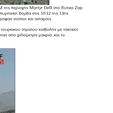
M της περιοχής Martyr Delîl στο δυτικo Zap
πυρηνική βόμβα στις 10:12 της 13ης
ραψαν ντόπιοι και αντάρτες.
τουρκικού στρατού εισβολής με τακτικές
ταν από χιλιόμετρα μακριά. και το