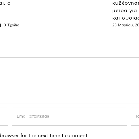
ι, ο
κυβέρνησ
μέτρα για
και ουσια
|
0 Σχόλια
23 Μαρτίου, 2
browser for the next time I comment.