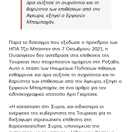
άρα αύξησε τη συχνότητα και τη
βαρύτητα των επιθέσεων από την
Άγκυρα, εξηγεί ο Εργκούν
Μπαμπαχάν.
Παρά το διάταγμα που εξέδωσε ο πρόεδρος των
ΗΠΑ Τζο Μπάιντεν στις 7 Οκτωβρίου 2021, η
Ουάσιγκτον δεν αντέδρασε στις επιθέσεις της
Τουρκίας που στοχοποιούν αμάχους στη Ροζάβα.
Αυτή η στάση των Ηνωμένων Πολιτειών πιθανώς
ενθάρρυνε και άρα αύξησε τη συχνότητα και τη
βαρύτητα των επιθέσεων από την Άγκυρα, εξηγεί ο
Εργκούν Μπαμπαχάν, σε ένα άρθρο για τον
ειδησεογραφικό ιστότοπο Αρτί Γκερτσέκ.
«Η κατάσταση στη Συρία, και ειδικότερα οι
ενέργειες της κυβέρνησης της Τουρκίας για τη
διεξαγωγή στρατιωτικής επίθεσης στη
βορειοανατολική Συρία, υπονομεύει την