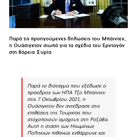
Παρά τις προηγούμενες δηλώσεις του Μπάιντεν,
η Ουάσιγκτον σιωπά για τα σχέδια του Ερντογάν
στη βόρεια Συρία
Παρά το διάταγμα που εξέδωσε ο
πρόεδρος των ΗΠΑ Τζο Μπάιντεν
στις 7 Οκτωβρίου 2021, η
Ουάσιγκτον δεν αντέδρασε στις
επιθέσεις της Τουρκίας που
στοχοποιούν αμάχους στη Ροζάβα.
Αυτή η στάση των Ηνωμένων
Πολιτειών πιθανώς ενθάρρυνε και