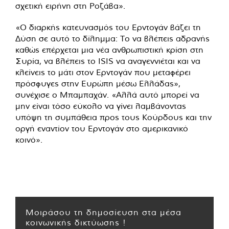
σχετική ειρήνη στη Ροζάβα».
«Ο διαρκής κατευνασμός του Ερντογάν βάζει τη
Δύση σε αυτό το δίλημμα: Το να βλέπεις αδρανής
καθώς επέρχεται μια νέα ανθρωπιστική κρίση στη
Συρία, να βλέπεις το ISIS να αναγεννιέται και να
κλείνεις το μάτι στον Ερντογάν που μεταφέρει
πρόσφυγες στην Ευρώπη μέσω Ελλάδας»,
συνέχισε ο Μπαμπαχάν. «Αλλά αυτό μπορεί να
μην είναι τόσο εύκολο να γίνει λαμβάνοντας
υπόψη τη συμπάθεια προς τους Κούρδους και την
οργή εναντίον του Ερντογάν στο αμερικανικό
κοινό».
Μοιράσου τη δημοσίευση στα μέσα
κοινωνικής δικτύωσης !