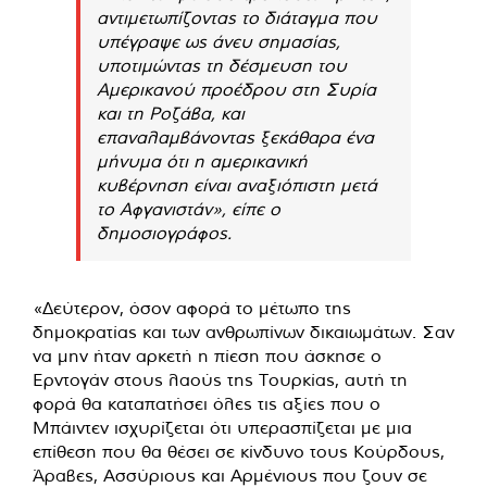
αντιμετωπίζοντας το διάταγμα που
υπέγραψε ως άνευ σημασίας,
υποτιμώντας τη δέσμευση του
Αμερικανού προέδρου στη Συρία
και τη Ροζάβα, και
επαναλαμβάνοντας ξεκάθαρα ένα
μήνυμα ότι η αμερικανική
κυβέρνηση είναι αναξιόπιστη μετά
το Αφγανιστάν», είπε ο
δημοσιογράφος.
«Δεύτερον, όσον αφορά το μέτωπο της
δημοκρατίας και των ανθρωπίνων δικαιωμάτων. Σαν
να μην ήταν αρκετή η πίεση που άσκησε ο
Ερντογάν στους λαούς της Τουρκίας, αυτή τη
φορά θα καταπατήσει όλες τις αξίες που ο
Μπάιντεν ισχυρίζεται ότι υπερασπίζεται με μια
επίθεση που θα θέσει σε κίνδυνο τους Κούρδους,
Άραβες, Ασσύριους και Αρμένιους που ζουν σε