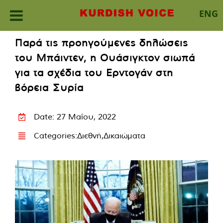
ENG
Skip
Παρά τις προηγούμενες δηλώσεις
to
του Μπάιντεν, η Ουάσιγκτον σιωπά
content
για τα σχέδια του Ερντογάν στη
βόρεια Συρία
Date: 27 Μαΐου, 2022
Categories:
Διεθνή
,
Δικαιώματα