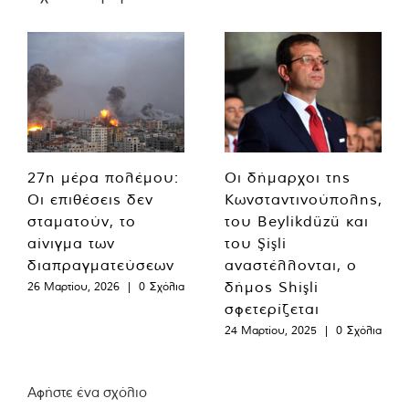
27η μέρα πολέμου:
Οι δήμαρχοι της
Οι επιθέσεις δεν
Κωνσταντινούπολης,
σταματούν, το
του Beylikdüzü και
αίνιγμα των
του Şişli
διαπραγματεύσεων
αναστέλλονται, ο
δήμος Shişli
26 Μαρτίου, 2026
|
0 Σχόλια
σφετερίζεται
24 Μαρτίου, 2025
|
0 Σχόλια
Αφήστε ένα σχόλιο