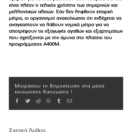
είναι πλέον ο τελικός χρήστης των σημερινών και
μελλοντικών αδειών. Εάν δεν ληφθούν επαρκή
μέτρα, οι οργανισμοί ανακοίνωσαν ότι ενδέχεται να
αναγκαστούν να λάβουν νομικά μέτρα για να
αποτρέψουν τις εξαγωγές αγαθών και εξαρτημάτων
που σχετίζονται με την άμυνα στο πλαίσιο του
προγράμματος A400M.
Μοιράσου τη δημοσίευση στα μέσα
κοινωνικής δικτύωσης !
Facebook
Twitter
Reddit
WhatsApp
Tumblr
Email
Σχετικά Άρθρα