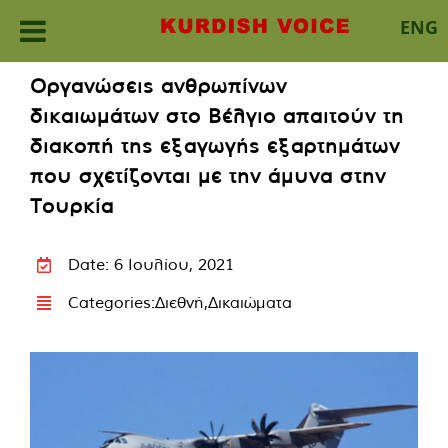
ENG
Skip
Οργανώσεις ανθρωπίνων
to
δικαιωμάτων στο Βέλγιο απαιτούν τη
content
διακοπή της εξαγωγής εξαρτημάτων
που σχετίζονται με την άμυνα στην
Τουρκία
Date: 6 Ιουλίου, 2021
Categories:
Διεθνή
,
Δικαιώματα