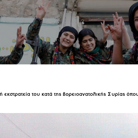
κή εκστρατεία του κατά της βορειοανατολικής Συρίας όπ