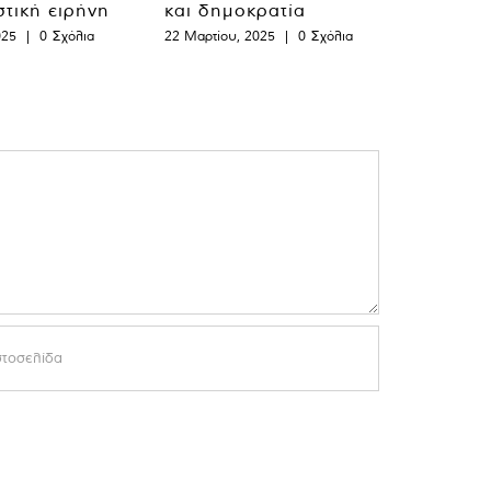
στική ειρήνη
και δημοκρατία
025
|
0 Σχόλια
22 Μαρτίου, 2025
|
0 Σχόλια