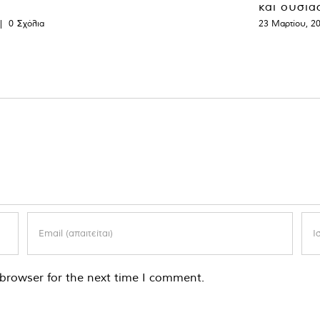
και ουσια
|
0 Σχόλια
23 Μαρτίου, 2
browser for the next time I comment.