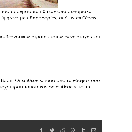
ς, που πραγματοποιήθηκαν από συνοριακά
Σύμφωνα με πληροφορίες, από τις επιθέσεις
κυβερνητικών στρατευμάτων έγινε στόχος και
βάση. Οι επιθέσεις, τόσο από το έδαφος όσο
μαχοι τραυματίστηκαν σε επιθέσεις με μη
Facebook
Twitter
Reddit
WhatsApp
Tumblr
Email