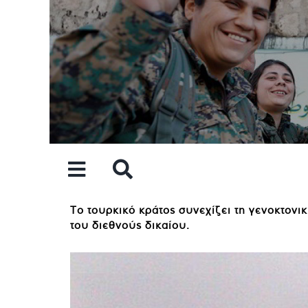
Skip
to
content
Το τουρκικό κράτος συνεχίζει τη γενοκτονι
του διεθνούς δικαίου.