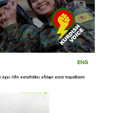
ENG
ου έχει ήδη καταλάβει εδάφη κατά παράβαση