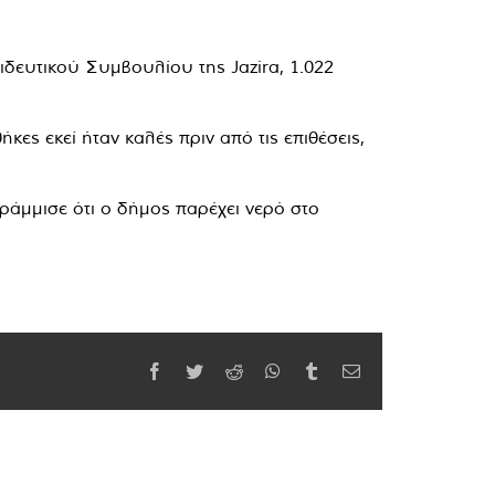
ιδευτικού Συμβουλίου της Jazira, 1.022
ες εκεί ήταν καλές πριν από τις επιθέσεις,
άμμισε ότι ο δήμος παρέχει νερό στο
Facebook
Twitter
Reddit
WhatsApp
Tumblr
Email