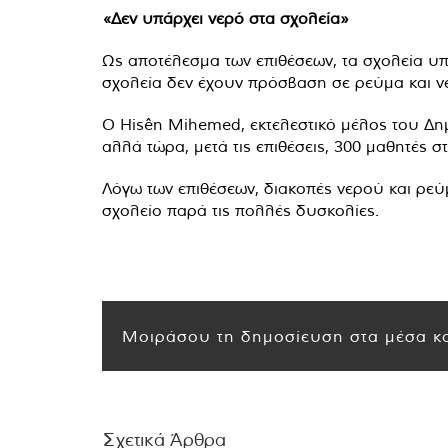
«Δεν υπάρχει νερό στα σχολεία»
Ως αποτέλεσμα των επιθέσεων, τα σχολεία υπ
σχολεία δεν έχουν πρόσβαση σε ρεύμα και ν
Ο Hisên Mihemed, εκτελεστικό μέλος του Δημο
αλλά τώρα, μετά τις επιθέσεις, 300 μαθητές σ
Λόγω των επιθέσεων, διακοπές νερού και ρε
σχολείο παρά τις πολλές δυσκολίες.
Μοιράσου τη δημοσίευση στα μέσα κο
Σχετικά Άρθρα