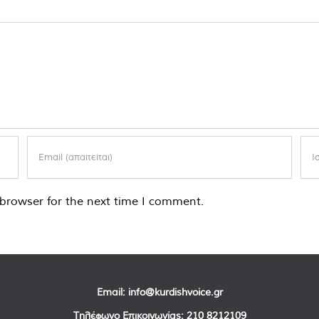
browser for the next time I comment.
Email:
info@kurdishvoice.gr
Τηλέφωνο Επικοινωνίας:
210 8212109