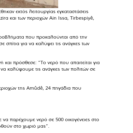
θηκαν εκτός λειτουργίας εγκαταστάσεις
ra και των περιοχών Ain Issa, Tirbespiyê,
 προβλήματα που προκαλούνται από την
ε σπίτια για να καλύψει τις ανάγκες των
 και πρόσθεσε: “Το νερό που απαιτείται για
α να καλύψουμε τις ανάγκες των πολιτών σε
περιοχών της Amûdê, 24 πηγάδια που
να παρέχουμε νερό σε 500 οικογένειες στο
θούν στο χωριό μας”.