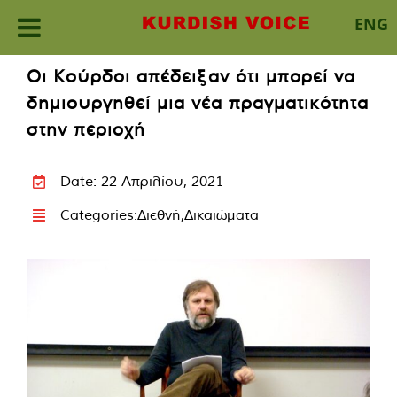
ENG
Skip
Οι Κούρδοι απέδειξαν ότι μπορεί να
to
δημιουργηθεί μια νέα πραγματικότητα
content
στην περιοχή
Date: 22 Απριλίου, 2021
Categories:
Διεθνή
,
Δικαιώματα