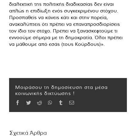
διαλεκτική της πολιτικής διαδικασίας δεν είναι
απλώς η επιδίωξη ενός συγκεκριμένου στόχου.
Προσπαθείς να κάνεις κάτι και στην πορεία,
ανακαλύπτεις ότι πρέπει να επαναπροσδιορίσεις
τον ίδιο τον στόχο. Πρέπει να ξανασκεφτούμε τι
εννοούμε σήμερα με τη δημοκρατία. Όλοι πρέπει
να μάθουμε από εσάς (τους Κούρδους)».
Μοιράσου τη δημοσίευση στα μέσα
κοινωνικής δικτύωσης !
Facebook
Twitter
Reddit
WhatsApp
Tumblr
Email
Σχετικά Άρθρα