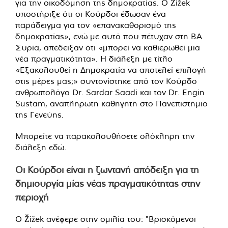
για την οικοδόμηση της δημοκρατίας. Ο Žižek
υποστήριξε ότι οι Κούρδοι έδωσαν ένα
παράδειγμα για τον «επανακαθορισμό της
δημοκρατίας», ενώ με αυτό που πέτυχαν στη ΒΑ
Συρία, απέδειξαν ότι «μπορεί να καθιερωθεί μια
νέα πραγματικότητα». Η διάλεξη με τίτλο
«Εξακολουθεί η Δημοκρατία να αποτελεί επιλογή
στις μέρες μας;» συντονίστηκε από τον Κούρδο
ανθρωπολόγο Dr. Sardar Saadi και τον Dr. Engin
Sustam, αναπληρωτή καθηγητή στο Πανεπιστήμιο
της Γενεύης.
Μπορείτε να παρακολουθήσετε ολόκληρη την
διάλεξη
εδώ
.
Οι Κούρδοι είναι η ζωντανή απόδειξη για τη
δημιουργία μίας νέας πραγματικότητας στην
περιοχή
Ο Žižek ανέφερε στην ομιλία του: "Βρισκόμενοι