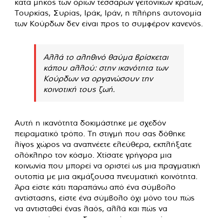
κατά μήκος των ορίων τεσσάρων γειτονικών κρατών,
Τουρκίας, Συρίας, Ιράκ, Ιράν, η πλήρης αυτονομία
των Κούρδων δεν είναι προς το συμφέρον κανενός.
Αλλά το αληθινό θαύμα βρίσκεται
κάπου αλλού: στην ικανότητα των
Κούρδων να οργανώσουν την
κοινοτική τους ζωή.
Αυτή η ικανότητα δοκιμάστηκε με σχεδόν
πειραματικό τρόπο. Τη στιγμή που σας δόθηκε
λίγος χώρος να αναπνέετε ελεύθερα, εκπλήξατε
ολόκληρο τον κόσμο. Χτίσατε γρήγορα μια
κοινωνία που μπορεί να οριστεί ως μια πραγματική
ουτοπία με μια ακμάζουσα πνευματική κοινότητα.
Άρα είστε κάτι παραπάνω από ένα σύμβολο
αντίστασης, είστε ένα σύμβολο όχι μόνο του πώς
να αντισταθεί ένας λαός, αλλά και πώς να