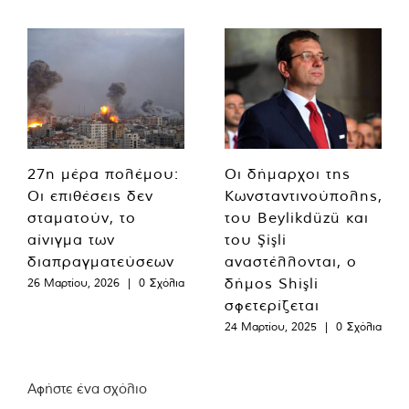
27η μέρα πολέμου:
Οι δήμαρχοι της
Οι επιθέσεις δεν
Κωνσταντινούπολης,
σταματούν, το
του Beylikdüzü και
αίνιγμα των
του Şişli
διαπραγματεύσεων
αναστέλλονται, ο
δήμος Shişli
26 Μαρτίου, 2026
|
0 Σχόλια
σφετερίζεται
24 Μαρτίου, 2025
|
0 Σχόλια
Αφήστε ένα σχόλιο