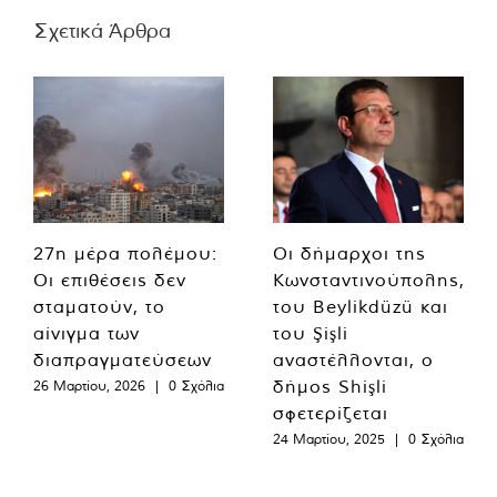
Σχετικά Άρθρα
27η μέρα πολέμου:
Οι δήμαρχοι της
Οι επιθέσεις δεν
Κωνσταντινούπολης,
σταματούν, το
του Beylikdüzü και
αίνιγμα των
του Şişli
διαπραγματεύσεων
αναστέλλονται, ο
δήμος Shişli
26 Μαρτίου, 2026
|
0 Σχόλια
σφετερίζεται
24 Μαρτίου, 2025
|
0 Σχόλια