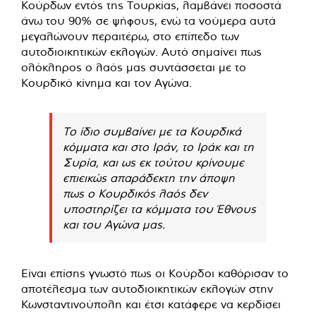
Κούρδων εντός της Τουρκίας, λαμβάνει ποσοστά
άνω του 90% σε ψήφους, ενώ τα νούμερα αυτά
μεγαλώνουν περαιτέρω, στο επίπεδο των
αυτοδιοικητικών εκλογών. Αυτό σημαίνει πως
ολόκληρος ο λαός μας συντάσσεται με το
Κουρδικό κίνημα και τον Αγώνα.
Το ίδιο συμβαίνει με τα Κουρδικά
κόμματα και στο Ιράν, το Ιράκ και τη
Συρία, και ως εκ τούτου κρίνουμε
επιεικώς απαράδεκτη την άποψη
πως ο Κουρδικός λαός δεν
υποστηρίζει τα κόμματα του Έθνους
και του Αγώνα μας.
Είναι επίσης γνωστό πως οι Κούρδοι καθόρισαν το
αποτέλεσμα των αυτοδιοικητικών εκλογών στην
Κωνσταντινούπολη και έτσι κατάφερε να κερδίσει