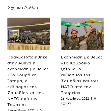
Σχετικά Άρθρα
Πραγματοποιήθηκε
Εκδήλωση με θέμα:
στην Αθήνα η
«Το Κουρδικό
εκδήλωση με θέμα:
ζήτημα, ο
«Το Κουρδικό
εκβιασμός της
ζήτημα, ο
Σουηδίας και του
εκβιασμός της
ΝΑΤΟ από την
Σουηδίας και του
Τουρκία»
ΝΑΤΟ από την
25 Νοεμβρίου, 2022
|
0
Σχόλια
Τουρκία»
1 Δεκεμβρίου, 2022
|
0