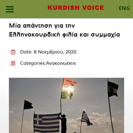
ENG
Skip
Μία απάντηση για την
to
Ελληνοκουρδική φιλία και συμμαχία
content
Date: 8 Νοεμβρίου, 2020
Categories:
Ανακοινώσεις