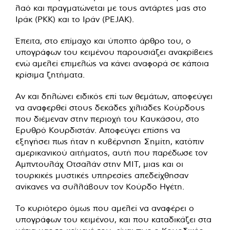
λαό και πραγματώνεται με τους αντάρτες μας στο
Ιράκ (ΡΚΚ) και το Ιράν (PEJAK).
Έπειτα, στο επίμαχο και ύποπτο άρθρο του, ο
υπογράφων του κειμένου παρουσιάζει ανακρίβειες
ενώ αμελεί επιμελώς να κάνει αναφορά σε κάποια
κρίσιμα ζητήματα.
Αν και δηλώνει ειδικός επί των θεμάτων, αποφεύγει
να αναφερθεί στους δεκάδες χιλιάδες Κούρδους
που διέμεναν στην περιοχή του Καυκάσου, στο
Ερυθρό Κουρδιστάν. Αποφεύγει επίσης να
εξηγήσει πως ήταν η κυβέρνηση Σημίτη, κατόπιν
αμερικανικού αιτήματος, αυτή που παρέδωσε τον
Αμπντουλάχ Οτσαλάν στην ΜΙΤ, μιας και οι
τουρκικές μυστικές υπηρεσίες απεδείχθησαν
ανίκανες να συλλάβουν τον Κούρδο Ηγέτη.
Το κυριότερο όμως που αμελεί να αναφέρει ο
υπογράφων του κειμένου, και που καταδικάζει στα