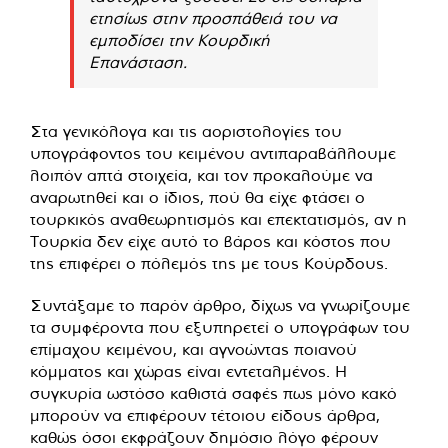
ετησίως στην προσπάθειά του να
εμποδίσει την Κουρδική
Επανάσταση.
Στα γενικόλογα και τις αοριστολογίες του
υπογράφοντος του κειμένου αντιπαραβάλλουμε
λοιπόν απτά στοιχεία, και τον προκαλούμε να
αναρωτηθεί και ο ίδιος, πού θα είχε φτάσει ο
τουρκικός αναθεωρητισμός και επεκτατισμός, αν η
Τουρκία δεν είχε αυτό το βάρος και κόστος που
της επιφέρει ο πόλεμός της με τους Κούρδους.
Συντάξαμε το παρόν άρθρο, δίχως να γνωρίζουμε
τα συμφέροντα που εξυπηρετεί ο υπογράφων του
επίμαχου κειμένου, και αγνοώντας ποιανού
κόμματος και χώρας είναι εντεταλμένος. Η
συγκυρία ωστόσο καθιστά σαφές πως μόνο κακό
μπορούν να επιφέρουν τέτοιου είδους άρθρα,
καθώς όσοι εκφράζουν δημόσιο λόγο φέρουν