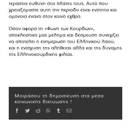
τεράστια ευθύνη στις πλάτες τους. Αυτό που
χρειαζόμαστε αυτή την περίοδο είναι ενότητα και
ομόνοια έναντι στον κοινό εχθρό.
Όσον αφορά τη «Φωνή των Κούρδων»,
αποκλειστικό μας μέλημα και δέσμευση συνεχίζει
να αποτελεί η ενημέρωση του Ελληνικού λαού,
και η ενίσχυση της αλήθειας αλλά και της δύναμης
της Ελληνοκουρδικής φιλίας.
Μοιράσου τη δημοσίευση στα μέσα
κοινωνικής δικτύωσης !
Facebook
Twitter
Reddit
WhatsApp
Tumblr
Email