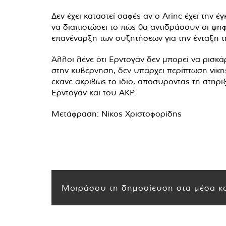
Δεν έχει καταστεί σαφές αν ο Arinc έχει την 
να διαπιστώσει το πώς θα αντιδράσουν οι ψη
επανέναρξη των συζητήσεων για την ένταξη τ
Άλλοι λένε ότι Ερντογάν δεν μπορεί να ρισκάρ
στην κυβέρνηση, δεν υπάρχει περίπτωση νίκη
έκανε ακριβώς το ίδιο, αποσύροντας τη στήρ
Ερντογάν και του ΑΚΡ.
Μετάφραση: Νίκος Χριστοφορίδης
Μοιράσου τη δημοσίευση στα μέσα κο