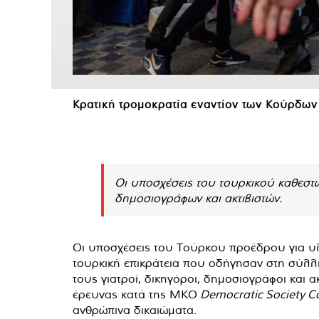
Κρατική τρομοκρατία εναντίον των Κούρδων
Οι υποσχέσεις του τουρκικού καθεστώ
δημοσιογράφων και ακτιβιστών.
Οι υποσχέσεις του Τούρκου προέδρου για υλ
τουρκική επικράτεια που οδήγησαν στη σύλλ
τους γιατροί, δικηγόροι, δημοσιογράφοι και 
έρευνας κατά της ΜΚΟ
Democratic
Society
Co
ανθρώπινα δικαιώματα.