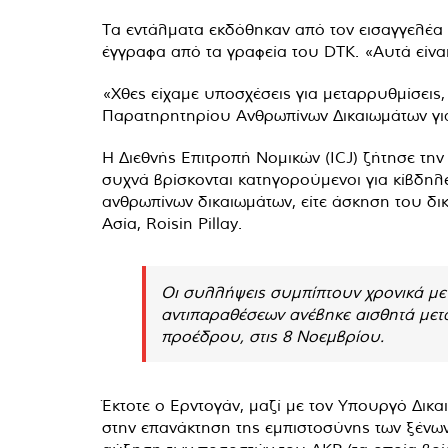
Τα εντάλματα εκδόθηκαν από τον εισαγγελέα
έγγραφα από τα γραφεία του DTK. «Αυτά είνα
«Χθες είχαμε υποσχέσεις για μεταρρυθμίσεις
Παρατηρητηρίου Ανθρωπίνων Δικαιωμάτων για
Η Διεθνής Επιτροπή Νομικών (ICJ) ζήτησε την
συχνά βρίσκονται κατηγορούμενοι για κίβδηλ
ανθρωπίνων δικαιωμάτων, είτε άσκηση του δι
Ασία, Roisin Pillay.
Οι συλλήψεις συμπίπτουν χρονικά με
αντιπαραθέσεων ανέβηκε αισθητά μετ
προέδρου, στις 8 Νοεμβρίου.
Έκτοτε ο Ερντογάν, μαζί με τον Υπουργό Δικ
στην επανάκτηση της εμπιστοσύνης των ξένων