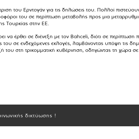
έγκριση του Ερντογάν για τις δηλώσεις του. Πολλοί πιστεύο
φοφόροι του σε περίπτωση μεταβολής προς μια μεταρρυθμισ
ης Τουρκίας στην ΕΕ.
ει να έρθει σε διένεξη με τον Bahceli, διότι σε περίπτωση
ς του σε ενδεχόμενες εκλογές, λαμβάνοντας υπόψη τις δημ
ιξή του στη τρικομματική κυβέρνηση, οδηγώντας τη χώρα σ
ινωνικής δικτύωσης !