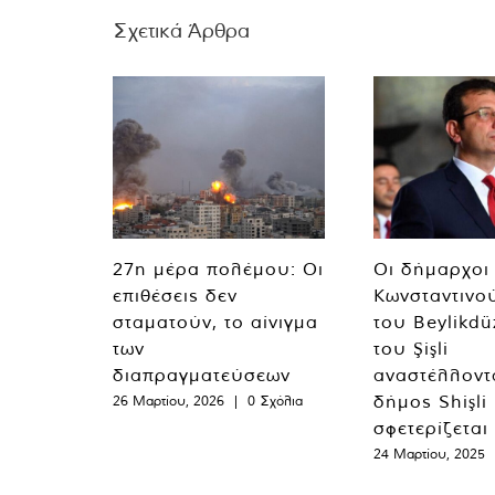
Σχετικά Άρθρα
27η μέρα πολέμου: Οι
Οι δήμαρχοι
επιθέσεις δεν
Κωνσταντινο
σταματούν, το αίνιγμα
του Beylikdü
των
του Şişli
διαπραγματεύσεων
αναστέλλοντα
δήμος Shişli
26 Μαρτίου, 2026
|
0 Σχόλια
σφετερίζεται
24 Μαρτίου, 2025