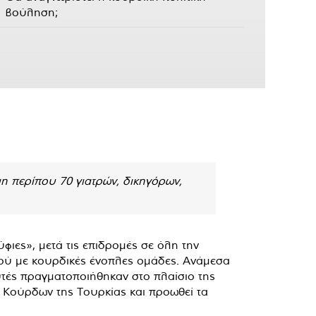
βούληση;
η περίπου 70 γιατρών, δικηγόρων,
ιες», μετά τις επιδρομές σε όλη την
μού με κουρδικές ένοπλες ομάδες. Ανάμεσα
αυτές πραγματοποιήθηκαν στο πλαίσιο της
 Κούρδων της Τουρκίας και προωθεί τα