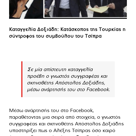
Καταγγελία Δοξιάδη: Κατάσκοπος της Τουρκίας η
σύντροφος του συμβούλου του Τσίπρα
Σε μία απίστευτη καταγγελία
προέβη ο γνωστός συγγραφέας και
σκηνοθέτης Απόστολος Δοξιάδης,
μέσω ανάρτησής του στο Facebook.
Μέσω ανάρτησής του στο Facebook,
παραθέτοντας μια σειρά από στοιχεία, ο γνωστός
συγγραφέας και σκηνοθέτης Απόστολος Δοξιάδης
υποστηρίζει πως ο Αλέξης Τσίπρας όσο καιρό