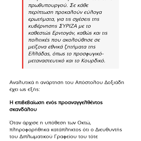
πρωθυπουργού. Σε κάθε
περίπτωση προκαλούν εύλογα
ερωτήματα, για τις σχέσεις της
κυβέρνησης ΣΥΡΙΖΑ με το
καθεστώς Ερντογάν, καθώς και τις
πολιτικές που ακολούθησε σε
μείζονα εθνικά ζητήματα της
Ελλάδας, όπως το προσφυγικό-
μεταναστευτικό και το Κουρδικό.
Αναλυτικά η ανάρτηση του Απόστολου Δοξιάδη
έχει ως εξής:
Η επιβεβαίωση ενός προαναγγελθέντος
σκανδάλου
Όταν άρχισε η υπόθεση των Οκτώ,
πληροφορήθηκα κατάπληκτος ότι ο Διευθυντής
του Διπλωματικού Γραφείου του τότε