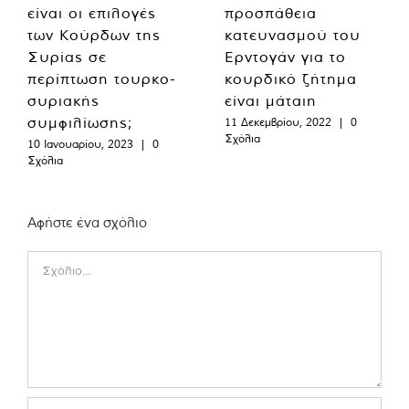
είναι οι επιλογές
προσπάθεια
των Κούρδων της
κατευνασμού του
Συρίας σε
Ερντογάν για το
περίπτωση τουρκο-
κουρδικό ζήτημα
συριακής
είναι μάταιη
συμφιλίωσης;
11 Δεκεμβρίου, 2022
|
0
Σχόλια
10 Ιανουαρίου, 2023
|
0
Σχόλια
Αφήστε ένα σχόλιο
Comment