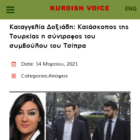
ENG
Skip
Καταγγελία Δοξιάδη: Κατάσκοπος της
to
Τουρκίας η σύντροφος του
content
συμβούλου του Τσίπρα
Date: 14 Μαρτίου, 2021
Categories:
Απόψεις