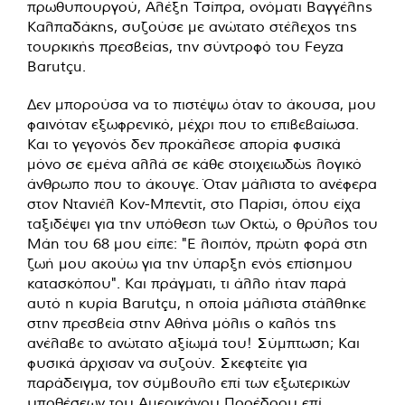
πρωθυπουργού, Αλέξη Τσίπρα, ονόματι Βαγγέλης
Καλπαδάκης, συζούσε με ανώτατο στέλεχος της
τουρκικής πρεσβείας, την σύντροφό του Feyza
Barutçu.
Δεν μπορούσα να το πιστέψω όταν το άκουσα, μου
φαινόταν εξωφρενικό, μέχρι που το επιβεβαίωσα.
Και το γεγονός δεν προκάλεσε απορία φυσικά
μόνο σε εμένα αλλά σε κάθε στοιχειωδώς λογικό
άνθρωπο που το άκουγε. Όταν μάλιστα το ανέφερα
στον Ντανιέλ Κον-Μπεντίτ, στο Παρίσι, όπου είχα
ταξιδέψει για την υπόθεση των Οκτώ, ο θρύλος του
Μάη του 68 μου είπε: "Ε λοιπόν, πρώτη φορά στη
ζωή μου ακούω για την ύπαρξη ενός επίσημου
κατασκόπου". Και πράγματι, τι άλλο ήταν παρά
αυτό η κυρία Barutçu, η οποία μάλιστα στάλθηκε
στην πρεσβεία στην Αθήνα μόλις ο καλός της
ανέλαβε το ανώτατο αξίωμά του! Σύμπτωση; Και
φυσικά άρχισαν να συζούν. Σκεφτείτε για
παράδειγμα, τον σύμβουλο επί των εξωτερικών
υποθέσεων του Αμερικάνου Προέδρου επί