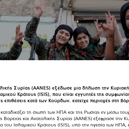
ολικής Συρίας (AANES) εξέδωσε μια δήλωση την Κυριακή,
αμικού Κράτους (ISIS), που είναι εγγυητές της συμφωνία
ές επιθέσεις κατά των Κούρδων. κατείχε περιοχές στη βό
ς Βόρειας και Ανατολικής Συρίας (AANES)
εξέφρασε
την Κυ
α του Ισλαμικού Κράτους (ISIS), υπό την ηγεσία των ΗΠΑ,