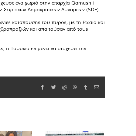
όχευσε
ένα χωριό στην επαρχία Qamushli
ων Συριακών Δημοκρατικών Δυνάμεων (SDF).
νίες κατάπαυσης του πυρός, με τη Ρωσία και
 εχθροπραξιών και απαιτούσαν από τους
, η Τουρκία επιμένει να στοχεύει την
Facebook
Twitter
Reddit
WhatsApp
Tumblr
Email