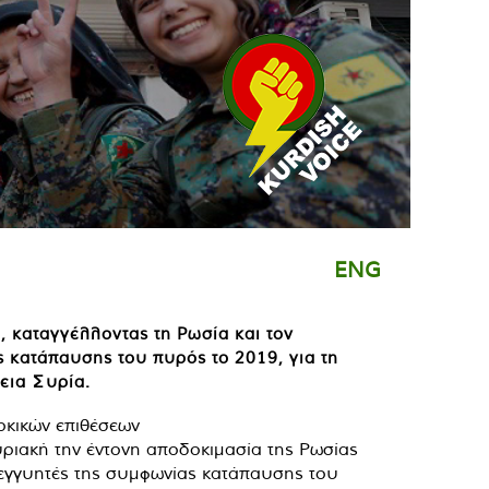
ENG
 καταγγέλλοντας τη Ρωσία και τον
ς κατάπαυσης του πυρός το 2019, για τη
ρεια Συρία.
ριακή την έντονη αποδοκιμασία της Ρωσίας
 εγγυητές της συμφωνίας κατάπαυσης του