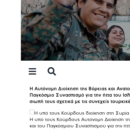
Skip
to
content
Η Αυτόνομη Διοίκηση της Βόρειας και Ανατ
Παγκόσμιο Συνασπισμό για την ήττα του Ισλ
σιωπή τους σχετικά με τις συνεχείς τουρκικ
Η υπό τους Κούρδους Αυτόνομη Διοίκηση τη
και του Παγκόσμιου Συνασπισμού για την ήττ