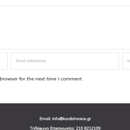
browser for the next time I comment.
Email:
info@kurdishvoice.gr
Τηλέφωνο Επικοινωνίας:
210 8212109