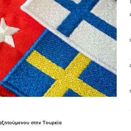
αζητούμενου στην Τουρκία