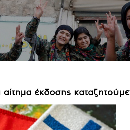
 αίτημα έκδοσης καταζητούμε