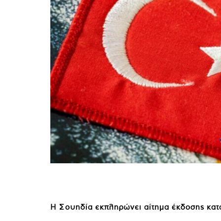
Η Σουηδία εκπληρώνει αίτημα έκδοσης κατ