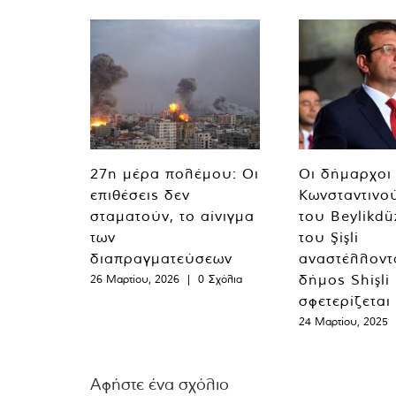
27η μέρα πολέμου: Οι
Οι δήμαρχοι
επιθέσεις δεν
Κωνσταντινο
σταματούν, το αίνιγμα
του Beylikdü
των
του Şişli
διαπραγματεύσεων
αναστέλλοντα
δήμος Shişli
26 Μαρτίου, 2026
|
0 Σχόλια
σφετερίζεται
24 Μαρτίου, 2025
Αφήστε ένα σχόλιο