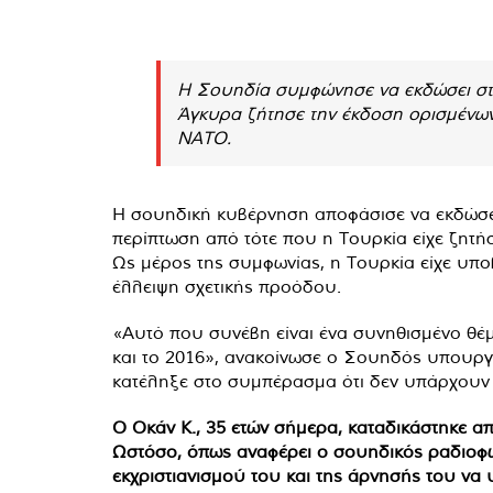
Η Σουηδία συμφώνησε να εκδώσει στη
Άγκυρα ζήτησε την έκδοση ορισμένων 
ΝΑΤΟ.
Η σουηδική κυβέρνηση αποφάσισε να εκδώσει 
περίπτωση από τότε που η Τουρκία είχε ζητ
Ως μέρος της συμφωνίας, η Τουρκία είχε υπο
έλλειψη σχετικής προόδου.
«Αυτό που συνέβη είναι ένα συνηθισμένο θέμ
και το 2016», ανακοίνωσε ο Σουηδός υπουργ
κατέληξε στο συμπέρασμα ότι δεν υπάρχουν 
Ο Οκάν Κ., 35 ετών σήμερα, καταδικάστηκε απ
Ωστόσο, όπως αναφέρει ο σουηδικός ραδιοφωνι
εκχριστιανισμού του και της άρνησής του να 