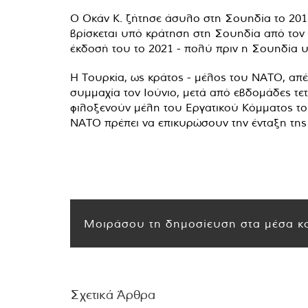
Ο Οκάν Κ. ζήτησε άσυλο στη Σουηδία το 2011
βρίσκεται υπό κράτηση στη Σουηδία από τον 
έκδοσή του το 2021 - πολύ πριν η Σουηδία υ
Η Τουρκία, ως κράτος - μέλος του ΝΑΤΟ, απέσ
συμμαχία τον Ιούνιο, μετά από εβδομάδες τε
φιλοξενούν μέλη του Εργατικού Κόμματος το
ΝΑΤΟ πρέπει να επικυρώσουν την ένταξη της
Μοιράσου τη δημοσίευση στα μέσα κο
Σχετικά Άρθρα