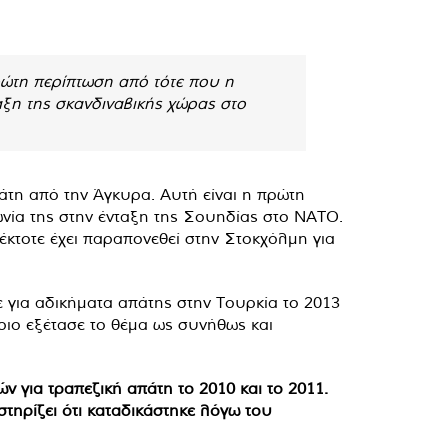
ρώτη περίπτωση από τότε που η
αξη της σκανδιναβικής χώρας στο
άτη από την Άγκυρα. Αυτή είναι η πρώτη
νία της στην ένταξη της Σουηδίας στο ΝΑΤΟ.
κτοτε έχει παραπονεθεί στην Στοκχόλμη για
 για αδικήματα απάτης στην Τουρκία το 2013
ριο εξέτασε το θέμα ως συνήθως και
ν για τραπεζική απάτη το 2010 και το 2011.
στηρίζει ότι καταδικάστηκε λόγω του