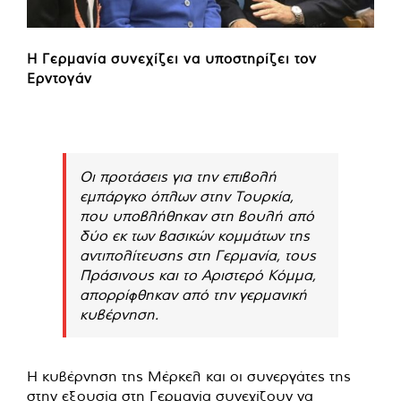
Η Γερμανία συνεχίζει να υποστηρίζει τον
Ερντογάν
Οι προτάσεις για την επιβολή
εμπάργκο όπλων στην Τουρκία,
που υποβλήθηκαν στη βουλή από
δύο εκ των βασικών κομμάτων της
αντιπολίτευσης στη Γερμανία, τους
Πράσινους και το Αριστερό Κόμμα,
απορρίφθηκαν από την γερμανική
κυβέρνηση.
Η κυβέρνηση της Μέρκελ και οι συνεργάτες της
στην εξουσία στη Γερμανία συνεχίζουν να