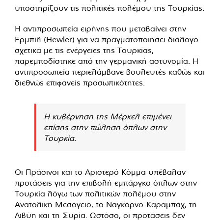
υποστηρίζουν τις πολιτικές πολέμου της Τουρκίας.
Η αντιπροσωπεία ειρήνης που μεταβαίνει στην
Ερμπίλ (Hewler) για να πραγματοποιήσει διάλογο
σχετικά με τις ενέργειες της Τουρκίας,
παρεμποδίστηκε από την γερμανική αστυνομία. Η
αντιπροσωπεία περιελάμβανε βουλευτές καθώς και
διεθνώς επιφανείς προσωπικότητες.
Η κυβέρνηση της Μέρκελ επιμένει
επίσης στην πώληση όπλων στην
Τουρκία.
Οι Πράσινοι και το Αριστερό Κόμμα υπέβαλαν
προτάσεις για την επιβολή εμπάργκο όπλων στην
Τουρκία λόγω των πολιτικών πολέμου στην
Ανατολική Μεσόγειο, το Ναγκόρνο-Καραμπάχ, τη
Λιβύη και τη Συρία. Ωστόσο, οι προτάσεις δεν