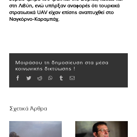
στη Λιβύη, ενώ υπήρξαν αναφορές ότι τουρκικά
στρατιωτικά UAV είχαν επίσης αναπτυχθεί στο
Ναγκόρνο-Καραμπάχ.
Μοιράσου τη δημοσίευση στα μέσα
κοινωνικής δικτύωσης !
Facebook
Twitter
Reddit
WhatsApp
Tumblr
Email
Σχετικά Άρθρα