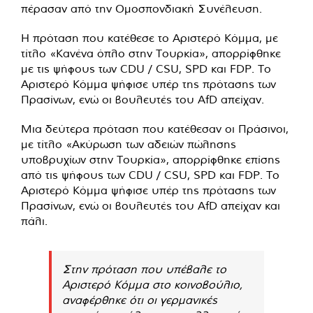
πέρασαν από την Ομοσπονδιακή Συνέλευση.
Η πρόταση που κατέθεσε το Αριστερό Κόμμα, με
τίτλο «Κανένα όπλο στην Τουρκία», απορρίφθηκε
με τις ψήφους των CDU / CSU, SPD και FDP. Το
Αριστερό Κόμμα ψήφισε υπέρ της πρότασης των
Πρασίνων, ενώ οι βουλευτές του AfD απείχαν.
Μια δεύτερα πρόταση που κατέθεσαν οι Πράσινοι,
με τίτλο «Ακύρωση των αδειών πώλησης
υποβρυχίων στην Τουρκία», απορρίφθηκε επίσης
από τις ψήφους των CDU / CSU, SPD και FDP. Το
Αριστερό Κόμμα ψήφισε υπέρ της πρότασης των
Πρασίνων, ενώ οι βουλευτές του AfD απείχαν και
πάλι.
Στην πρόταση που υπέβαλε το
Αριστερό Κόμμα στο κοινοβούλιο,
αναφέρθηκε ότι οι γερμανικές