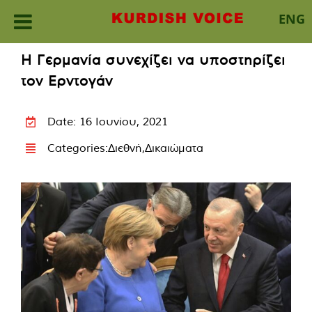
ENG
Skip
Η Γερμανία συνεχίζει να υποστηρίζει
to
τον Ερντογάν
content
Date: 16 Ιουνίου, 2021
Categories:
Διεθνή
,
Δικαιώματα