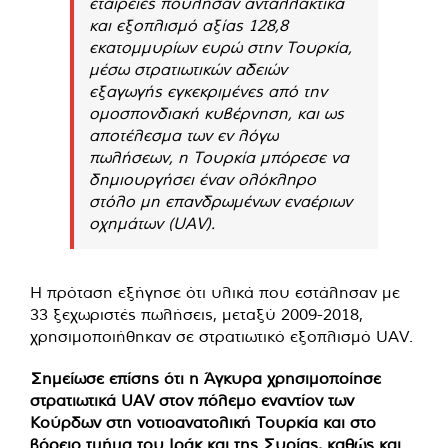
εταιρείες πούλησαν ανταλλακτικά
και εξοπλισμό αξίας 128,8
εκατομμυρίων ευρώ στην Τουρκία,
μέσω στρατιωτικών αδειών
εξαγωγής εγκεκριμένες από την
ομοσπονδιακή κυβέρνηση, και ως
αποτέλεσμα των εν λόγω
πωλήσεων, η Τουρκία μπόρεσε να
δημιουργήσει έναν ολόκληρο
στόλο μη επανδρωμένων εναέριων
οχημάτων (UAV).
Η πρόταση εξήγησε ότι υλικά που εστάλησαν με
33 ξεχωριστές πωλήσεις, μεταξύ 2009-2018,
χρησιμοποιήθηκαν σε στρατιωτικό εξοπλισμό UAV.
Σημείωσε επίσης ότι η Άγκυρα χρησιμοποίησε
στρατιωτικά UAV στον πόλεμο εναντίον των
Κούρδων στη νοτιοανατολική Τουρκία και στο
βόρειο τμήμα του Ιράκ και της Συρίας, καθώς και