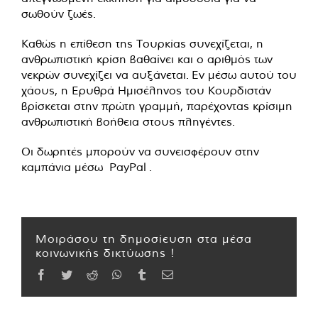
σωθούν ζωές.
Καθώς η επίθεση της Τουρκίας συνεχίζεται, η
ανθρωπιστική κρίση βαθαίνει και ο αριθμός των
νεκρών συνεχίζει να αυξάνεται. Εν μέσω αυτού του
χάους, η Ερυθρά Ημισέληνος του Κουρδιστάν
βρίσκεται στην πρώτη γραμμή, παρέχοντας κρίσιμη
ανθρωπιστική βοήθεια στους πληγέντες.
Οι δωρητές μπορούν να συνεισφέρουν στην
καμπάνια μέσω
PayPal
.
Μοιράσου τη δημοσίευση στα μέσα
κοινωνικής δικτύωσης !
Facebook
Twitter
Reddit
WhatsApp
Tumblr
Email