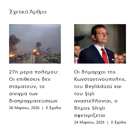
Σχετικά Άρθρα
27η μέρα πολέμου:
Οι δήμαρχοι της
Οι επιθέσεις δεν
Κωνσταντινούπολης,
σταματούν, το
του Beylikdüzü και
αίνιγμα των
του Şişli
διαπραγματεύσεων
αναστέλλονται, ο
δήμος Shişli
26 Μαρτίου, 2026
|
0 Σχόλια
σφετερίζεται
24 Μαρτίου, 2025
|
0 Σχόλια