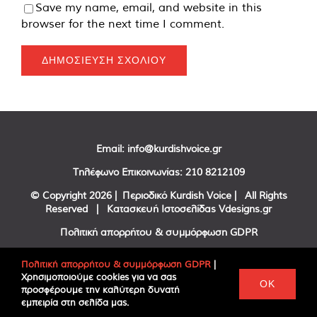
Save my name, email, and website in this
browser for the next time I comment.
Email:
info@kurdishvoice.gr
Τηλέφωνο Επικοινωνίας:
210 8212109
© Copyright
2026 | Περιοδικό Kurdish Voice | All Rights
Reserved | Κατασκευή Ιστοσελίδας
Vdesigns.gr
Πολιτική απορρήτου & συμμόρφωση GDPR
Πολιτική απορρήτου & συμμόρφωση GDPR
|
Χρησιμοποιούμε cookies για να σας
Facebook
Twitter
YouTube
OK
προσφέρουμε την καλύτερη δυνατή
εμπειρία στη σελίδα μας.