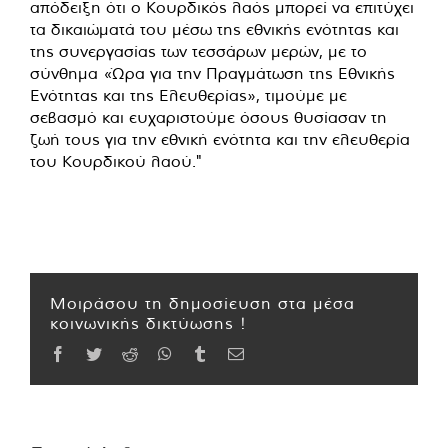
απόδειξη ότι ο Κουρδικός λαός μπορεί να επιτύχει
τα δικαιώματά του μέσω της εθνικής ενότητας και
της συνεργασίας των τεσσάρων μερών, με το
σύνθημα «Ώρα για την Πραγμάτωση της Εθνικής
Ενότητας και της Ελευθερίας», τιμούμε με
σεβασμό και ευχαριστούμε όσους θυσίασαν τη
ζωή τους για την εθνική ενότητα και την ελευθερία
του Κουρδικού λαού."
Μοιράσου τη δημοσίευση στα μέσα
κοινωνικής δικτύωσης !
Facebook
Twitter
Reddit
WhatsApp
Tumblr
Email