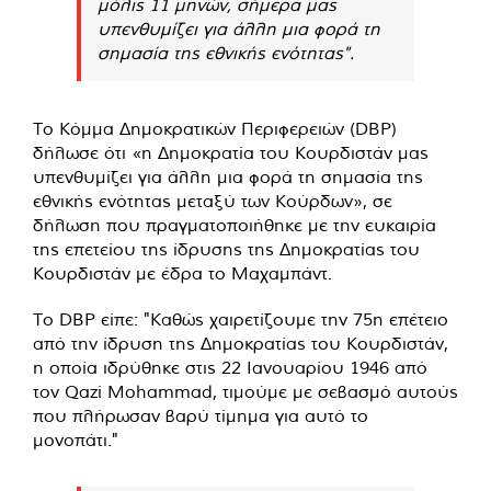
μόλις 11 μηνών, σήμερα μας
υπενθυμίζει για άλλη μια φορά τη
σημασία της εθνικής ενότητας".
Το Κόμμα Δημοκρατικών Περιφερειών (DBP)
δήλωσε ότι «η Δημοκρατία του Κουρδιστάν μας
υπενθυμίζει για άλλη μια φορά τη σημασία της
εθνικής ενότητας μεταξύ των Κούρδων», σε
δήλωση που πραγματοποιήθηκε με την ευκαιρία
της επετείου της ίδρυσης της Δημοκρατίας του
Κουρδιστάν με έδρα το Μαχαμπάντ.
Το DBP ​​είπε: "Καθώς χαιρετίζουμε την 75η επέτειο
από την ίδρυση της Δημοκρατίας του Κουρδιστάν,
η οποία ιδρύθηκε στις 22 Ιανουαρίου 1946 από
τον Qazi Mohammad, τιμούμε με σεβασμό αυτούς
που πλήρωσαν βαρύ τίμημα για αυτό το
μονοπάτι."