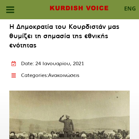
ENG
Skip
Η Δημοκρατία του Κουρδιστάν μας
to
θυμίζει τη σημασία της εθνικής
content
ενότητας
Date: 24 Ιανουαρίου, 2021
Categories:
Ανακοινώσεις