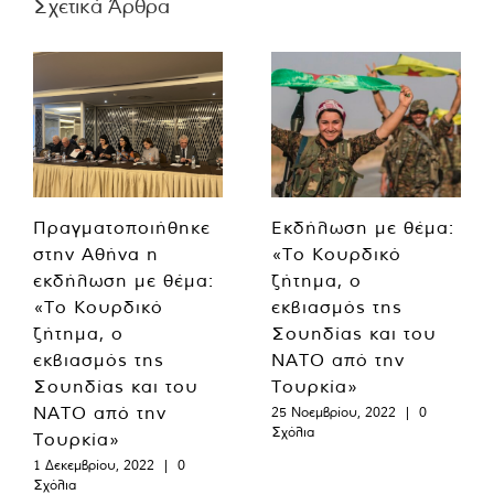
Σχετικά Άρθρα
Πραγματοποιήθηκε
Εκδήλωση με θέμα:
στην Αθήνα η
«Το Κουρδικό
εκδήλωση με θέμα:
ζήτημα, ο
«Το Κουρδικό
εκβιασμός της
ζήτημα, ο
Σουηδίας και του
εκβιασμός της
ΝΑΤΟ από την
Σουηδίας και του
Τουρκία»
ΝΑΤΟ από την
25 Νοεμβρίου, 2022
|
0
Σχόλια
Τουρκία»
1 Δεκεμβρίου, 2022
|
0
Σχόλια