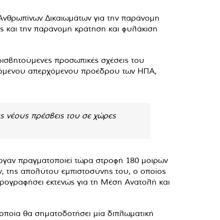
ο Ανθρωπίνων Δικαιωμάτων για την παράνομη
 και την παράνομη κράτηση και φυλάκιση
φισβητούμενες προσωπικές σχέσεις του
εγόμενου απερχόμενου προέδρου των ΗΠΑ,
ις νέους πρέσβεις του σε χώρες
ογάν πραγματοποιεί τώρα στροφή 180 μοιρών
άν, της απολύτου εμπιστοσύνης του, ο οποίος
ρογραφήσει εκτενώς για τη Μέση Ανατολή και
η οποία θα σηματοδοτήσει μία διπλωματική