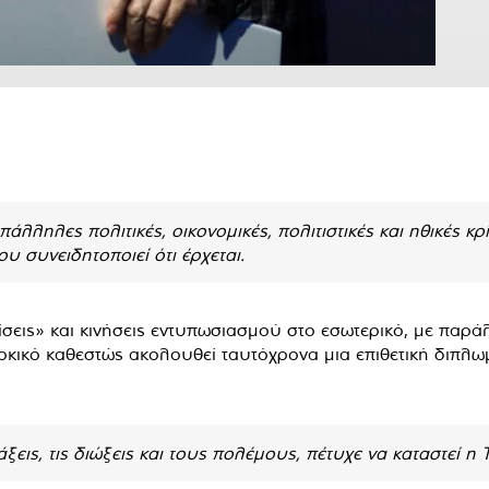
άλληλες πολιτικές, οικονομικές, πολιτιστικές και ηθικές κ
υ συνειδητοποιεί ότι έρχεται.
εις» και κινήσεις εντυπωσιασμού στο εσωτερικό, με παρ
ρκικό καθεστώς ακολουθεί ταυτόχρονα μια επιθετική διπλωμ
ξεις, τις διώξεις και τους πολέμους, πέτυχε να καταστεί η