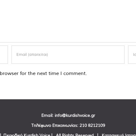
browser for the next time I comment.
Email:
info@kurdishvoice.gr
Τηλέφωνο Επικοινωνίας:
210 8212109
| Περιοδικό Kurdish Voice | All Rights Reserved | Κατασκευή Ιστο