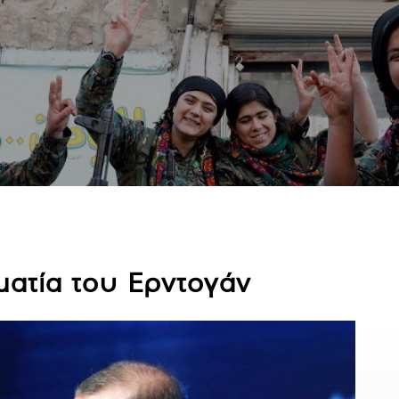
ματία του Ερντογάν