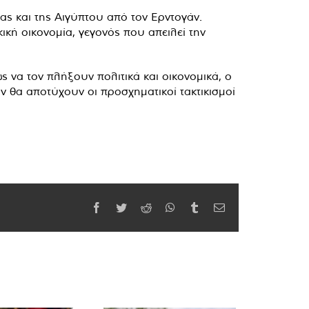
ς και της Αιγύπτου από τον Ερντογάν.
ική οικονομία, γεγονός που απειλεί την
 να τον πλήξουν πολιτικά και οικονομικά, ο
 θα αποτύχουν οι προσχηματικοί τακτικισμοί
Facebook
Twitter
Reddit
WhatsApp
Tumblr
Email