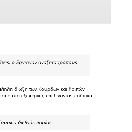
ρίσεις, ο Ερντογάν αναζητά τρόπους
άλληλη δίωξη των Κούρδων και λοιπών
ατία στο εξωτερικό, επιλέγοντας πολιτικά
 Τουρκία διεθνής παρίας.