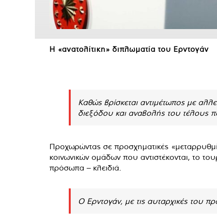
Η «ανατολίτικη» διπλωματία του Ερντογάν
Καθώς βρίσκεται αντιμέτωπος με αλλεπ
διεξόδου και αναβολής του τέλους πο
Προχωρώντας σε προσχηματικές «μεταρρυθμίσ
κοινωνικών ομάδων που αντιστέκονται, το του
πρόσωπα – κλειδιά.
Ο Ερντογάν, με τις αυταρχικές του πρά