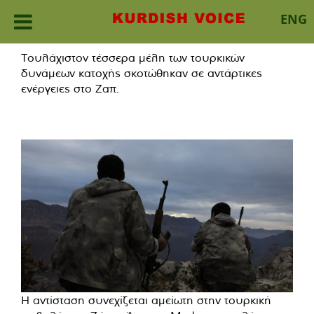
ENG
Skip
Τουλάχιστον τέσσερα μέλη των τουρκικών
to
δυνάμεων κατοχής σκοτώθηκαν σε αντάρτικες
content
ενέργειες στο Ζαπ.
Η αντίσταση συνεχίζεται αμείωτη στην τουρκική