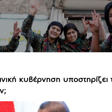
μανική κυβέρνηση υποστηρίζει
ν;