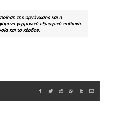
οποίηση της οργάνωσης και η
φόμενη γερμανική εξωτερική πολιτική.
υσία και το κέρδος.
Facebook
Twitter
Reddit
WhatsApp
Tumblr
Email