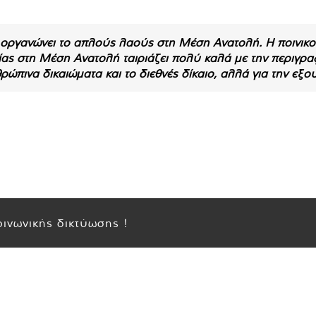
K οργανώνει το απλούς λαούς στη Μέση Ανατολή. Η ποινικ
ίας στη Μέση Ανατολή ταιριάζει πολύ καλά με την περιγρα
θρώπινα δικαιώματα και το διεθνές δίκαιο, αλλά για την εξο
ινωνικής δικτύωσης !