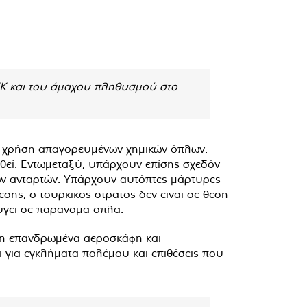
 ΡΚΚ και του άμαχου πληθυσμού στο
ι χρήση απαγορευμένων χημικών όπλων.
ωθεί. Εντωμεταξύ, υπάρχουν επίσης σχεδόν
ων ανταρτών. Υπάρχουν αυτόπτες μάρτυρες
σης, ο τουρκικός στρατός δεν είναι σε θέση
εύγει σε παράνομα όπλα.
 μη επανδρωμένα αεροσκάφη και
ι για εγκλήματα πολέμου και επιθέσεις που