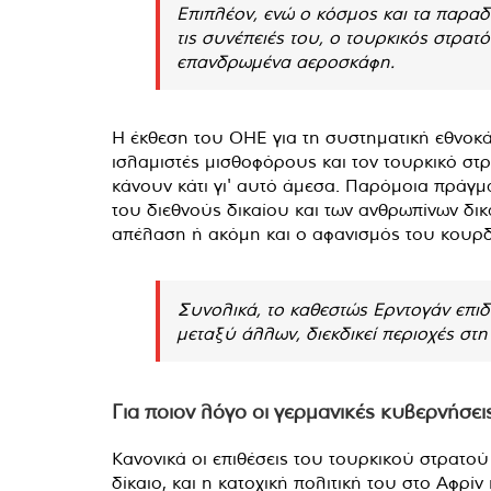
Επιπλέον, ενώ ο κόσμος και τα παρα
τις συνέπειές του, ο τουρκικός στρατ
επανδρωμένα αεροσκάφη.
Η έκθεση του ΟΗΕ για τη συστηματική εθνοκ
ισλαμιστές μισθοφόρους και τον τουρκικό στρα
κάνουν κάτι γι' αυτό άμεσα. Παρόμοια πράγμ
του διεθνούς δικαίου και των ανθρωπίνων δικα
απέλαση ή ακόμη και ο αφανισμός του κουρ
Συνολικά, το καθεστώς Ερντογάν επιδ
μεταξύ άλλων, διεκδικεί περιοχές στη
Για ποιον λόγο οι γερμανικές κυβερνήσε
Κανονικά οι επιθέσεις του τουρκικού στρατού 
δίκαιο, και η κατοχική πολιτική του στο Αφρί