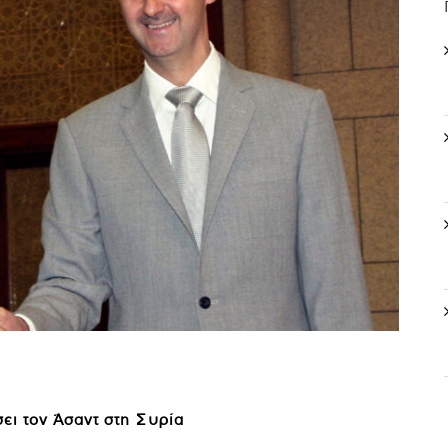
σει τον Άσαντ στη Συρία