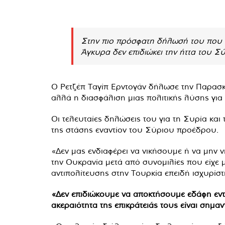
Στην πιο πρόσφατη δήλωσή του που σ
Άγκυρα δεν επιδιώκει την ήττα του 
Ο Ρετζέπ Ταγίπ Ερντογάν δήλωσε την Παρασκ
αλλά η διασφάλιση μιας πολιτικής λύσης για
Οι τελευταίες δηλώσεις του για τη Συρία κ
της στάσης εναντίον του Σύριου προέδρου.
«Δεν μας ενδιαφέρει να νικήσουμε ή να μην 
την Ουκρανία μετά από συνομιλίες που είχε 
αντιπολίτευσης στην Τουρκία επειδή ισχυρίσ
«Δεν επιδιώκουμε να αποκτήσουμε εδάφη εντός
ακεραιότητα της επικράτειάς τους είναι σημαν