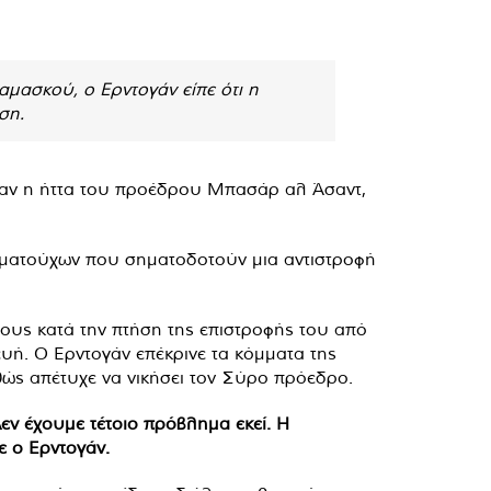
μασκού, ο Ερντογάν είπε ότι η
ση.
ταν η ήττα του προέδρου Μπασάρ αλ Άσαντ,
ιωματούχων που σηματοδοτούν μια αντιστροφή
ους κατά την πτήση της επιστροφής του από
υή. Ο Ερντογάν επέκρινε τα κόμματα της
θώς απέτυχε να νικήσει τον Σύρο πρόεδρο.
εν έχουμε τέτοιο πρόβλημα εκεί. Η
ε ο Ερντογάν.