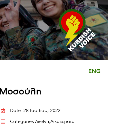
ENG
η Μοσούλη
Date: 28 Ιουλίου, 2022
Categories:
Διεθνή
,
Δικαιώματα