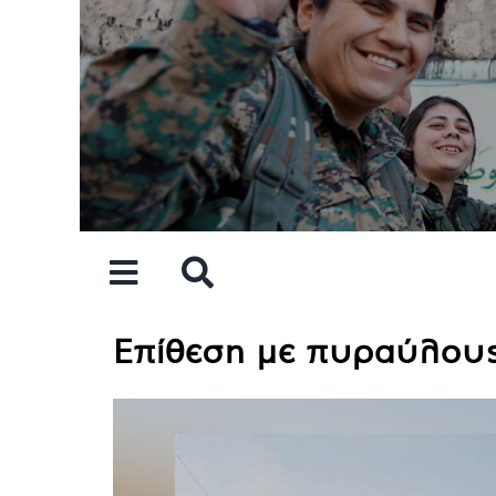
Skip
to
content
Επίθεση με πυραύλους