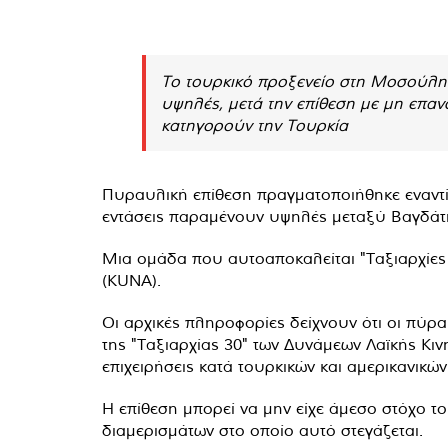
Το τουρκικό προξενείο στη Μοσούλη έ
υψηλές, μετά την επίθεση με μη επαν
κατηγορούν την Τουρκία
Πυραυλική επίθεση πραγματοποιήθηκε εναντί
εντάσεις παραμένουν υψηλές μεταξύ Βαγδάτη
Μια ομάδα που αυτοαποκαλείται "Ταξιαρχίες 
(KUNA).
Οι αρχικές πληροφορίες δείχνουν ότι οι πύρ
της "Ταξιαρχίας 30" των Δυνάμεων Λαϊκής Κιν
επιχειρήσεις κατά τουρκικών και αμερικανικ
Η επίθεση μπορεί να μην είχε άμεσο στόχο τ
διαμερισμάτων στο οποίο αυτό στεγάζεται.