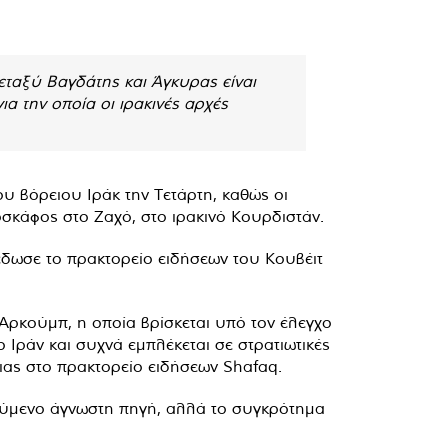
εταξύ Βαγδάτης και Άγκυρας είναι
α την οποία οι ιρακινές αρχές
 βόρειου Ιράκ την Τετάρτη, καθώς οι
σκάφος στο Ζαχό, στο ιρακινό Κουρδιστάν.
έδωσε το πρακτορείο ειδήσεων του Κουβέιτ
Αρκούμπ, η οποία βρίσκεται υπό τον έλεγχο
 Ιράν και συχνά εμπλέκεται σε στρατιωτικές
ιας στο πρακτορείο ειδήσεων Shafaq.
λούμενο άγνωστη πηγή, αλλά το συγκρότημα