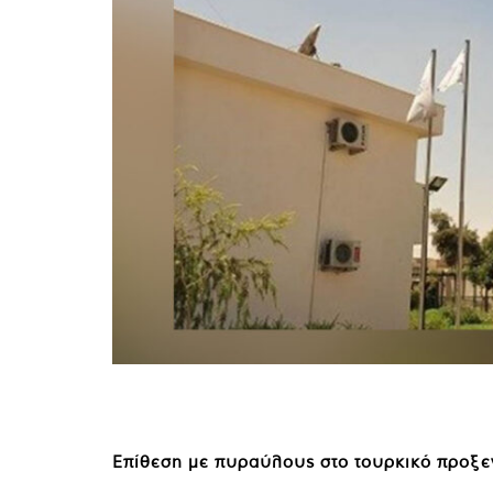
Επίθεση με πυραύλους στο τουρκικό προξ