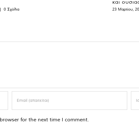
και ουσια
|
0 Σχόλια
23 Μαρτίου, 2
browser for the next time I comment.