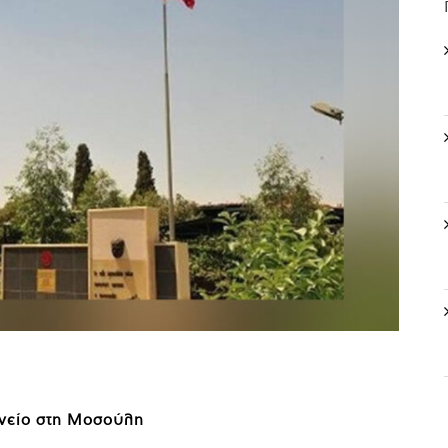
ενείο στη Μοσούλη