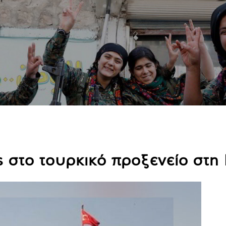
 στο τουρκικό προξενείο στ