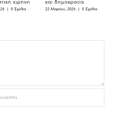
στική ειρήνη
και δημοκρατία
025
|
0 Σχόλια
22 Μαρτίου, 2025
|
0 Σχόλια