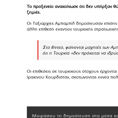
Το προξενείο ανακοίνωσε ότι δεν υπήρξαν θ
ζημιές.
Οι Ταξιαρχίες Αμπαμπίλ δημοσίευσαν επίσης 
άλλη επίθεση εναντίον τουρκικής στρατιωτική
Στο βίντεο, φαίνονται μαχητές των Αμ
ότι η Τουρκία «δεν πρόκειται να ιδρ
Οι επιθέσεις σε τουρκικούς στόχους έρχοντα
Ιρακινού Κουρδιστάν, σκοτώνοντας εννέα πολί
Μοιράσου τη δημοσίευση στα μέσα κο