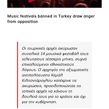
Music festivals banned in Turkey draw anger
from opposition
Οι τουρκικές αρχές ακύρωσαν
συνολικά 14 μουσικά φεστιβάλ τους
τελευταίους τέσσερις μήνες, συχνά
επικαλούμενοι εθνικιστικούς
λόγους. Ο αρχηγός της αξιωματικής
αντιπολίτευσης Κεμάλ
Κιλιτσντάρογλου κατέκρινε τις
ακυρώσεις, προειδοποιώντας τις
τοπικές αρχές να κάνουν τη
δουλειά τους για το κράτος και όχι
για την κυβέρνηση.