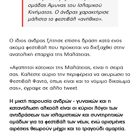
ομάδας Άμυνας του Ισλαμικού
Κινήματος. Ο άνδρας χαρακτήρισε
μάλιστα το φεστιβάλ «ανήθικο».
Ο ίδιος άνδρας ζήτησε επίσης δράση κατά ενός
ακόμα φεστιβάλ που πρόκειται να διεξαχθεί στην
ανατολική επαρχία της Μαλάτειας.
«Αγαπητοί κάτοικοι της Μαλάτειας, είναι η σειρά
σας. Καλέστε αύριο την περιφέρεια να ακυρώσει το
Φεστιβάλ Φαντά, όπως είναι και το νόμιμο δικαίωμά
σας», έγραψε σε άλλο tweet.
Η μικτή παρουσία ανδρών - γυναικών και η
κατανάλωση αλκοόλ είναι οι κύριοι λόγοι των
αντιδράσεων των ισλαμιστικών και συντηρητικών
ομάδων για τα φεστιβάλ των νέων, ενώ ορισμένες
αιρέσεις θεωρούν μέχρι και το τραγούδι αμαρτία.