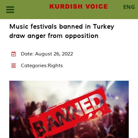
ENG
Skip
Music festivals banned in Turkey
to
draw anger from opposition
content
Date: August 26, 2022
Categories:
Rights