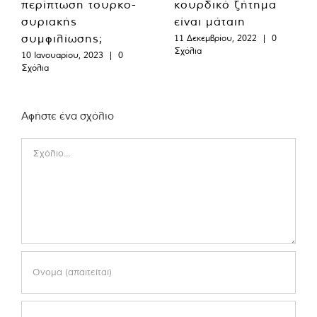
περίπτωση τουρκο-
κουρδικό ζήτημα
συριακής
είναι μάταιη
συμφιλίωσης;
11 Δεκεμβρίου, 2022
|
0
Σχόλια
10 Ιανουαρίου, 2023
|
0
Σχόλια
Αφήστε ένα σχόλιο
Comment