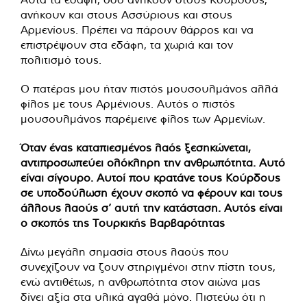
ανήκουν και στους Ασσύριους και στους
Αρμενίους. Πρέπει να πάρουν θάρρος και να
επιστρέψουν στα εδάφη, τα χωριά και τον
πολιτισμό τους.
Ο πατέρας μου ήταν πιστός μουσουλμάνος αλλά
φίλος με τους Αρμένιους. Αυτός ο πιστός
μουσουλμάνος παρέμεινε φίλος των Αρμενίων.
Όταν ένας καταπιεσμένος λαός ξεσηκώνεται,
αντιπροσωπεύει ολόκληρη την ανθρωπότητα. Αυτό
είναι σίγουρο. Αυτοί που κρατάνε τους Κούρδους
σε υποδούλωση έχουν σκοπό να φέρουν και τους
άλλους λαούς σ’ αυτή την κατάσταση. Αυτός είναι
ο σκοπός της Τουρκικής Βαρβαρότητας
Δίνω μεγάλη σημασία στους λαούς που
συνεχίζουν να ζουν στηριγμένοι στην πίστη τους,
ενώ αντιθέτως, η ανθρωπότητα στον αιώνα μας
δίνει αξία στα υλικά αγαθά μόνο. Πιστεύω ότι η