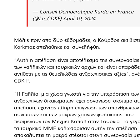
— Conseil Démocratique Kurde en France
(@Le_CDKF)
April 10, 2024
Μόλις πριν από δύο εβδομάδες, ο Κούρδος ακτιβιστή
Korkmaz απελάθηκε και συνελήφθη.
“Αυτή η απέλαση είναι αποτέλεσμα της συνεργασίας
των γαλλικών και τουρκικών αρχών και είναι απαράδε
αντίθετη με τις θεμελιώδεις ανθρωπιστικές αξίες”, αν
CDK-F.
“Η Γαλλία, μια χώρα γνωστή για την υπεράσπιση των
ανθρωπίνων δικαιωμάτων, έχει οργανώσει σκόπιμα αυ
απέλαση, έχοντας πλήρη επίγνωση των απάνθρωπων
συνεπειών και των μακρών χρόνων φυλάκισης που
περιμένουν τον Μεχμέτ Κοπάλ στην Τουρκία. Το γεγο
τα τουρκικά ΜΜΕ καλωσόρισαν αυτήν την απέλαση
αποκαλύπτει τη μακρά στέκεται στενή συνεργασία μ