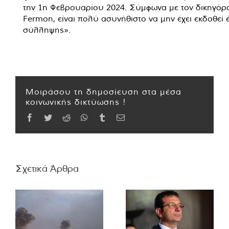
την 1η Φεβρουαρίου 2024. Σύμφωνα με τον δικηγόρ
Fermon, είναι πολύ ασυνήθιστο να μην έχει εκδοθεί 
σύλληψης».
Μοιράσου τη δημοσίευση στα μέσα
κοινωνικής δικτύωσης !
Facebook
Twitter
Reddit
WhatsApp
Tumblr
Email
Σχετικά Άρθρα