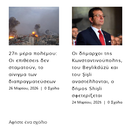
27η μέρα πολέμου:
Οι δήμαρχοι της
Οι επιθέσεις δεν
Κωνσταντινούπολης,
σταματούν, το
του Beylikdüzü και
αίνιγμα των
του Şişli
διαπραγματεύσεων
αναστέλλονται, ο
δήμος Shişli
26 Μαρτίου, 2026
|
0 Σχόλια
σφετερίζεται
24 Μαρτίου, 2025
|
0 Σχόλια
Αφήστε ένα σχόλιο