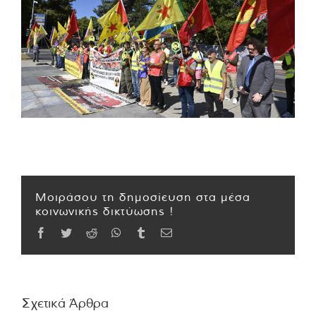
Μοιράσου τη δημοσίευση στα μέσα
κοινωνικής δικτύωσης !
Facebook
Twitter
Reddit
WhatsApp
Tumblr
Email
Σχετικά Άρθρα