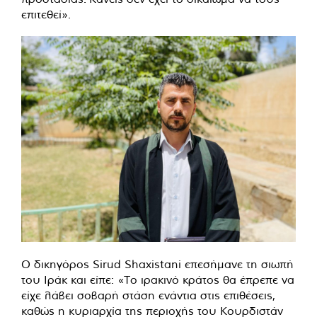
επιτεθεί».
Ο δικηγόρος Sirud Shaxistani επεσήμανε τη σιωπή
του Ιράκ και είπε: «Το ιρακινό κράτος θα έπρεπε να
είχε λάβει σοβαρή στάση ενάντια στις επιθέσεις,
καθώς η κυριαρχία της περιοχής του Κουρδιστάν