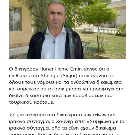
Ο δικηγόρος Huner Heme Emin τόνισε ότι οι
επιθέσεις στο Shengal (Sinjar) ήταν ενάντια σε
όλους τους νόμους και τα ανθρώπινα δικαιώματα
και σημείωσε ότι το Ιράκ μπορεί να προσφύγει στα
διεθνή δικαστήρια κατά των παραβιάσεων του
τουρκικού κράτους.
Σε μια αναφορά στα δικαιώματα των εθνών στο
ιρακινό σύνταγμα, ο Χούνερ είπε: «Σύμφωνα με το
ιρακινό σύνταγμα, όλα τα έθνη έχουν δικαίωμα
προστασίας. Κανείς δεν έχει το δικαίωμα να τους