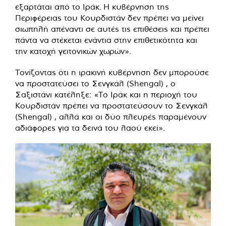
εξαρτάται από το Ιράκ. Η κυβέρνηση της
Περιφέρειας του Κουρδιστάν δεν πρέπει να μείνει
σιωπηλή απέναντι σε αυτές τις επιθέσεις και πρέπει
πάντα να στέκεται ενάντια στην επιθετικότητα και
την κατοχή γειτονικών χωρών».
Τονίζοντας ότι η ιρακινή κυβέρνηση δεν μπορούσε
να προστατεύσει το Σενγκάλ (Shengal) , ο
Σαξιστάνι κατέληξε: «Το Ιράκ και η περιοχή του
Κουρδιστάν πρέπει να προστατεύσουν το Σενγκάλ
(Shengal) , αλλά και οι δύο πλευρές παραμένουν
αδιάφορες για τα δεινά του λαού εκεί».