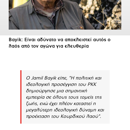
Bayik: Είναι αδύνατο να αποκλειστεί αυτός ο
λαός από τον αγώνα για ελευθερία
Ο Jamil Bayik είπε, "Η πολιτική και
ιδεολογική προσέγγιση του PKK
δημιούργησε μια σημαντική
εμπειρία σε όλους τους τομείς της
ζωής, ενώ έχει πλέον καταστεί η
μεγαλύτερη ιδεολογική δύναμη και
προέκταση του Κουρδικού λαού".