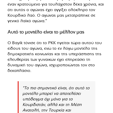
έναν κρατούμενο για τουλάχιστον δέκα χρόνια, και
ότι αυτός ο αγώνας έχει αγγίξει ολόκληρο τον
Κουρδικό λαό. Ο αγώνας μας μετατράπηκε σε
γενικό λαϊκό αγώνα."
Αυτό το μοντέλο είναι το μέλλον μας
Ο Bayik τόνισε ότι το PKK ηγείται τώρα αυτού του
είδους του αγώνα, ενώ το εν λόγω μοντέλο της
δημοκρατικής κοινωνίας και της υπεράσπισης της
ελευθερίας των γυναικών έχει επηρεάσει τη
δυναμική του αγώνα, ισχυροποιώντας τον στο
δεκαπλάσιο.
"Το πιο σημαντικό είναι, ότι αυτό το
μοντέλο μπορεί να αποτελέσει
υπόδειγμα όχι μόνο για το
Κουρδιστάν, αλλά και τη Μέση
Ανατολή, την Τουρκία και