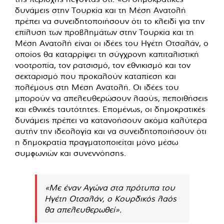
δυνάμεις στην Τουρκία και τη Μέση Ανατολή
πρέπει να συνειδητοποιήσουν ότι το κλειδί για την
επίλυση των προβλημάτων στην Τουρκία και τη
Μέση Ανατολή είναι οι ιδέες του Ηγέτη Οτσαλάν, ο
οποίος θα καταρρίψει τη σύγχρονη καπιταλιστική
νοοτροπία, τον ρατσισμό, τον εθνικισμό και τον
σεκταρισμό που προκαλούν καταπίεση και
πολέμους στη Μέση Ανατολή. Οι ιδέες του
μπορούν να απελευθερώσουν λαούς, πεποιθήσεις
και εθνικές ταυτότητες. Επομένως, οι δημοκρατικές
δυνάμεις πρέπει να κατανοήσουν ακόμα καλύτερα
αυτήν την ιδεολογία και να συνειδητοποιήσουν ότι
η δημοκρατία πραγματοποιείται μόνο μέσω
συμφωνιών και συνεννόησης.
«Με έναν Αγώνα στα πρότυπα του
Ηγέτη Οτσαλάν, ο Κουρδικός λαός
θα απελευθερωθεί».