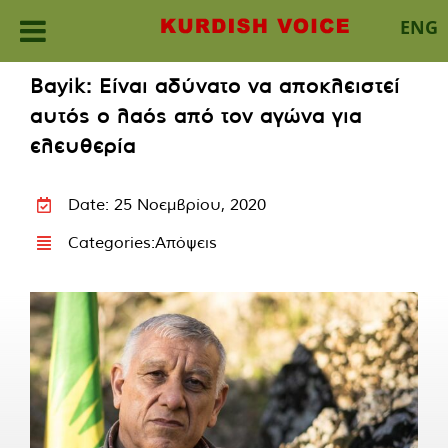
ENG
Skip
Bayik: Είναι αδύνατο να αποκλειστεί
to
αυτός ο λαός από τον αγώνα για
content
ελευθερία
Date: 25 Νοεμβρίου, 2020
Categories:
Απόψεις