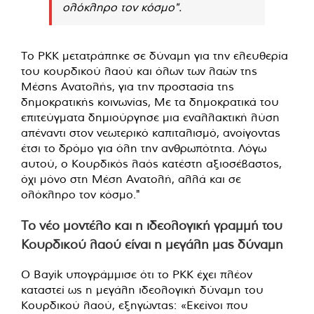
ολόκληρο τον κόσμο".
Το PKK μετατράπηκε σε δύναμη για την ελευθερία
του κουρδικού λαού και όλων των λαών της
Μέσης Ανατολής, για την προστασία της
δημοκρατικής κοινωνίας, Με τα δημοκρατικά του
επιτεύγματα δημιούργησε μια εναλλακτική λύση
απέναντι στον νεωτερικό καπιταλισμό, ανοίγοντας
έτσι το δρόμο για όλη την ανθρωπότητα. Λόγω
αυτού, ο Κουρδικός λαός κατέστη αξιοσέβαστος,
όχι μόνο στη Μέση Ανατολή, αλλά και σε
ολόκληρο τον κόσμο."
Το νέο μοντέλο και η ιδεολογική γραμμή του
Κουρδικού λαού είναι η μεγάλη μας δύναμη
Ο Bayik υπογράμμισε ότι το ΡΚΚ έχει πλέον
καταστεί ως η μεγάλη ιδεολογική δύναμη του
Κουρδικού λαού, εξηγώντας: «Εκείνοι που