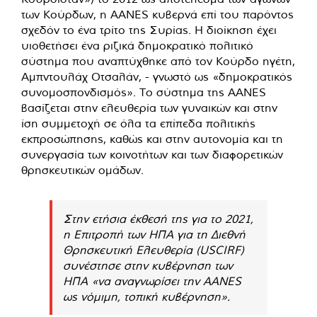
των Κούρδων, η AANES κυβερνά επί του παρόντος
σχεδόν το ένα τρίτο της Συρίας. Η διοίκηση έχει
υιοθετήσει ένα ριζικά δημοκρατικό πολιτικό
σύστημα που αναπτύχθηκε από τον Κούρδο ηγέτη,
Αμπντουλάχ Οτσαλάν, - γνωστό ως «δημοκρατικός
συνομοσπονδισμός». Το σύστημα της AANES
βασίζεται στην ελευθερία των γυναικών και στην
ίση συμμετοχή σε όλα τα επίπεδα πολιτικής
εκπροσώπησης, καθώς και στην αυτονομία και τη
συνεργασία των κοινοτήτων και των διαφορετικών
θρησκευτικών ομάδων.
Στην ετήσια έκθεσή της για το 2021,
η Επιτροπή των ΗΠΑ για τη Διεθνή
Θρησκευτική Ελευθερία (USCIRF)
συνέστησε στην κυβέρνηση των
ΗΠΑ «να αναγνωρίσει την AANES
ως νόμιμη, τοπική κυβέρνηση».