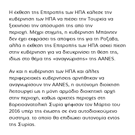
Η έκθεση της Επιτροπής των ΗΠΑ κάλεσε την
κυβέρνηση των ΗΠΑ να πιέσει την Τουρκία να
ξεκινήσει την απόσυρσή της από την
περιοχή. Μέχρι στιγμής, η κυβέρνηση Μπάιντεν
δεν έχει εκφράσει τις απόψεις της για τη Ροζάβα,
αλλά η έκθεση της Επιτροπής των ΗΠΑ ασκεί πίεση
στην κυβέρνηση για να διευκρινίσει τη θέση της,
ιδίως στο θέμα της «αναγνώρισης» της AANES.
Αν και η κυβέρνηση των ΗΠΑ και άλλες
περιφερειακές κυβερνήσεις αρνήθηκαν να
αναγνωρίσουν την AANES, η αυτόνομη διοίκηση
λειτουργεί ως η μόνη αρμόδιο διοικητική αρχή
στην περιοχή, καθώς αρκετές περιοχές στη
βορειοανατολική Συρία ψήφισαν τον Μάρτιο του
2016 υπέρ της ένωσης σε ένα αυτοδιοικούμενο
σύστημα. το οποίο θα επιδιώκει αυτονομία εντός
της Συρίας.