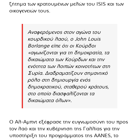
ζήτημα των κρατουμένων μελών του ISIS και των
οικογενειών τους.
Αναφερόμενος στον αγώνα του
κουρδικού λαού, ο John Louis
Borlange είπε ότι οι Κούρδοι
«αγωνίζονται για τη δημοκρατία, τα
δικαιώματα των Κούρδων και την
ενότητα των λοιπών κοινοτήτων στη
Συρία. Διαδραματίζουν σημαντικό
ρόλο στη δημιουργία ενός
δημοκρατικού, σταθερού κράτους,
στο οποίο διασφαλίζονται τα
δικαιώματα όλων».
Ο Αλ-Αμπντ εξέφρασε την ευγνωμοσύνη του προς
τον λαό και την κυβέρνηση της Γαλλίας για την
υποστήριξη του προγράμματος της AANES, το