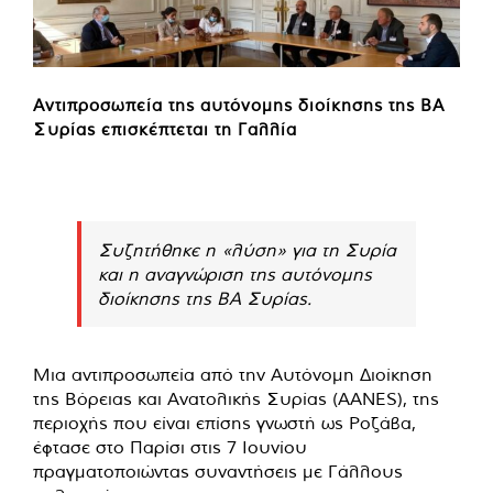
Αντιπροσωπεία της αυτόνομης διοίκησης της ΒΑ
Συρίας επισκέπτεται τη Γαλλία
Συζητήθηκε η «λύση» για τη Συρία
και η αναγνώριση της αυτόνομης
διοίκησης της ΒΑ Συρίας.
Μια αντιπροσωπεία από την Αυτόνομη Διοίκηση
της Βόρειας και Ανατολικής Συρίας (AANES), της
περιοχής που είναι επίσης γνωστή ως Ροζάβα,
έφτασε στο Παρίσι στις 7 Ιουνίου
πραγματοποιώντας συναντήσεις με Γάλλους