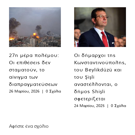
27η μέρα πολέμου:
Οι δήμαρχοι της
Οι επιθέσεις δεν
Κωνσταντινούπολης,
σταματούν, το
του Beylikdüzü και
αίνιγμα των
του Şişli
διαπραγματεύσεων
αναστέλλονται, ο
δήμος Shişli
26 Μαρτίου, 2026
|
0 Σχόλια
σφετερίζεται
24 Μαρτίου, 2025
|
0 Σχόλια
Αφήστε ένα σχόλιο